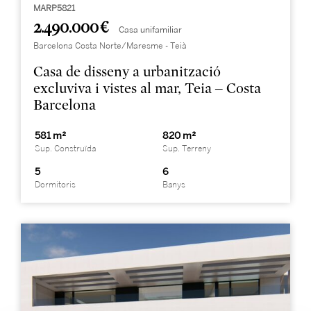
MARP5821
2.490.000 €
Casa unifamiliar
Barcelona Costa Norte/Maresme - Teià
Casa de disseny a urbanització
excluviva i vistes al mar, Teia – Costa
Barcelona
581 m²
820 m²
Sup. Construïda
Sup. Terreny
5
6
Dormitoris
Banys