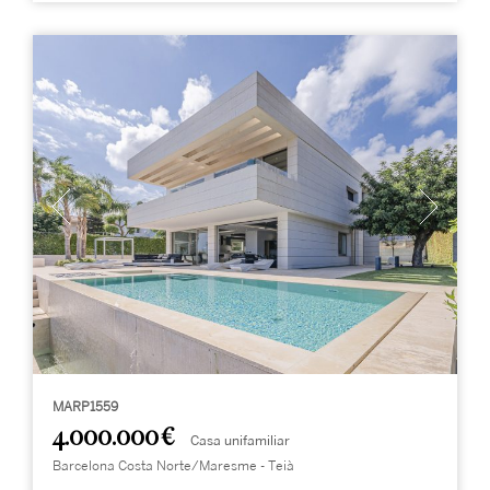
MARP1559
4.000.000 €
Casa unifamiliar
Barcelona Costa Norte/Maresme - Teià