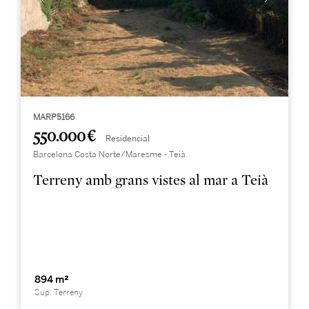
MARP5166
550.000 €
Residencial
Barcelona Costa Norte/Maresme - Teià
Terreny amb grans vistes al mar a Teià
894 m²
Sup. Terreny