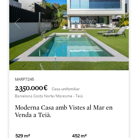
MARP7245
2.350.000 €
Casa unifamiliar
Barcelona Costa Norte/Maresme - Teià
Moderna Casa amb Vistes al Mar en
Venda a Teià.
529 m²
452 m²