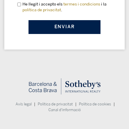
He llegit i accepto els
termes i condicions
i la
política de privacitat
.
|
|
|
Avís legal
Política de privacitat
Política de cookies
Canal d'informació