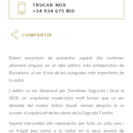
TRUCAR-NOS
+34 934 675 810
COMPARTIR
Estem encantats de presentar aquest àtic cantoner
altament singular en un dels edificis més emblemàtics de
Barcelona, al cor d’una de les avingudes més importants de
la ciutat.
L’edifici va ser dissenyat per Domènec Sugra.es i Gras el
1929, un arquitecte modernista molt famós que va ser
deixeble del mateix Antoni Gaudí, només després el va
succeir al capdavant de les obres de la Sagrada Família.
Aquest meravellós àtic representa, per tant, un actiu únic i
un traçat poc comú a la ciutat on la seva posició de