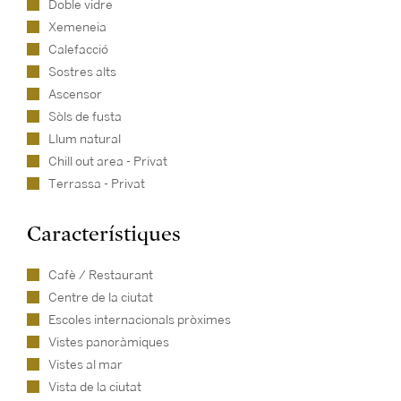
Doble vidre
Xemeneia
Calefacció
Sostres alts
Ascensor
Sòls de fusta
Llum natural
Chill out area - Privat
Terrassa - Privat
Característiques
Cafè / Restaurant
Centre de la ciutat
Escoles internacionals pròximes
Vistes panoràmiques
Vistes al mar
Vista de la ciutat