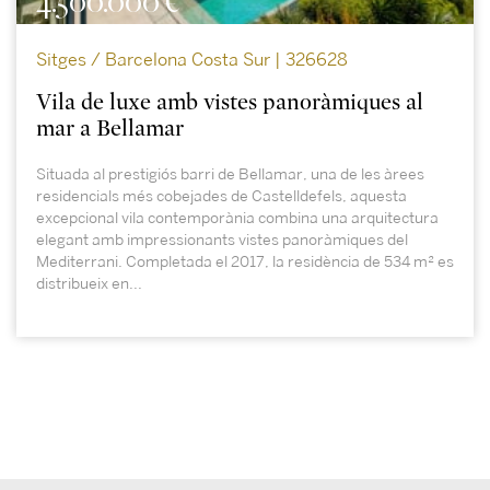
4.500.000 €
Sitges / Barcelona Costa Sur | 326628
Vila de luxe amb vistes panoràmiques al
mar a Bellamar
Situada al prestigiós barri de Bellamar, una de les àrees
residencials més cobejades de Castelldefels, aquesta
excepcional vila contemporània combina una arquitectura
elegant amb impressionants vistes panoràmiques del
Mediterrani. Completada el 2017, la residència de 534 m² es
distribueix en...