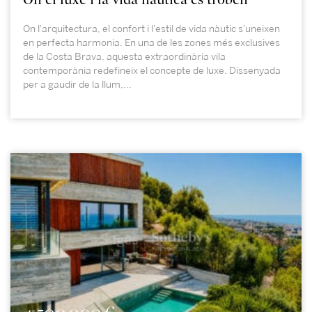
On l'arquitectura, el confort i l'estil de vida nàutic s'uneixen
en perfecta harmonia. En una de les zones més exclusives
de la Costa Brava, aquesta extraordinària vila
contemporània redefineix el concepte de luxe. Dissenyada
per a gaudir de la llum,...