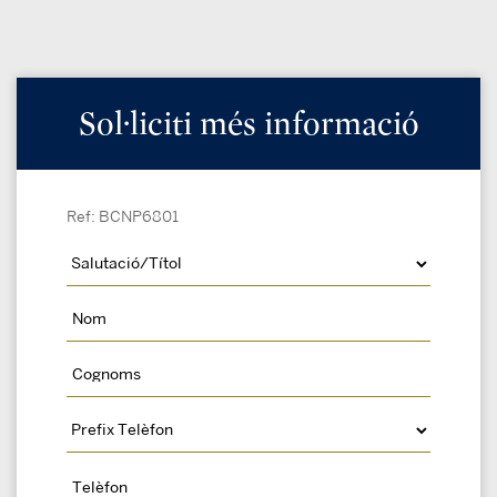
Sol·liciti més informació
Ref: BCNP6801