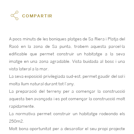
COMPARTIR
A pocs minuts de les boniques platges de Sa Riera i Platja del
Racó en la zona de Sa punta, trobem aquesta parcel·la
edificable que permet construir un habitatge a la seva
imatge en una zona agradable. Vista buidada al bosc i una
vista lateral a la mar.
La seva exposició privilegiada sud-est, permet gaudir del sol i
molta llum natural durant tot l’any.
La preparació del terreny per a començar la construcció
aquesta ben avançada i es pot començar la construcció molt
rapidamente.
La normativa permet construir un habitatge rodeondo els
250m2.
Molt bona oportunitat per a desarollar el seu propi projecte