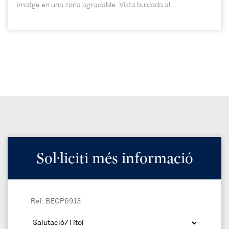
imatge en una zona agradable. Vista buidada al...
Sol·liciti més informació
Ref: BEGP6913