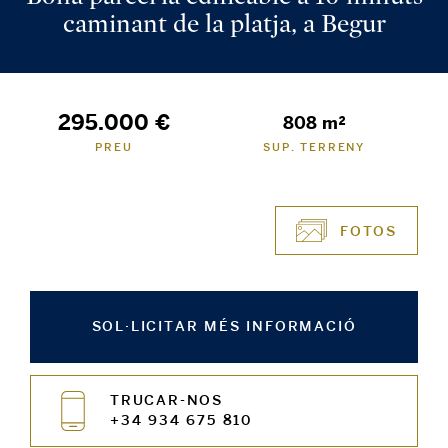
caminant de la platja, a Begur
295.000 €
808 m²
PREU
SUP. TERRENY
FOTOS
SOL·LICITAR MÉS INFORMACIÓ
TRUCAR-NOS
+34 934 675 810