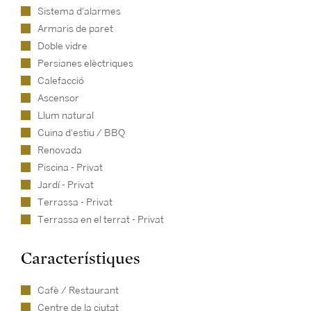
Sistema d'alarmes
Armaris de paret
Doble vidre
Persianes elèctriques
Calefacció
Ascensor
Llum natural
Cuina d'estiu / BBQ
Renovada
Piscina - Privat
Jardí - Privat
Terrassa - Privat
Terrassa en el terrat - Privat
Característiques
Cafè / Restaurant
Centre de la ciutat