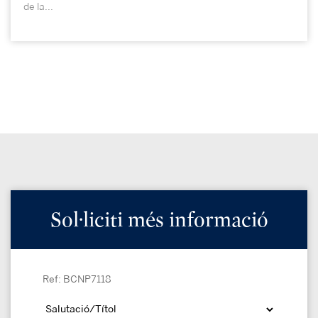
de la...
Sol·liciti més informació
Ref: BCNP7118