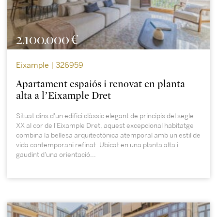
2.100.000 €
Eixample | 326959
Apartament espaiós i renovat en planta
alta a l’Eixample Dret
Situat dins d'un edifici clàssic elegant de principis del segle
XX al cor de l'Eixample Dret, aquest excepcional habitatge
combina la bellesa arquitectònica atemporal amb un estil de
vida contemporani refinat. Ubicat en una planta alta i
gaudint d'una orientació...