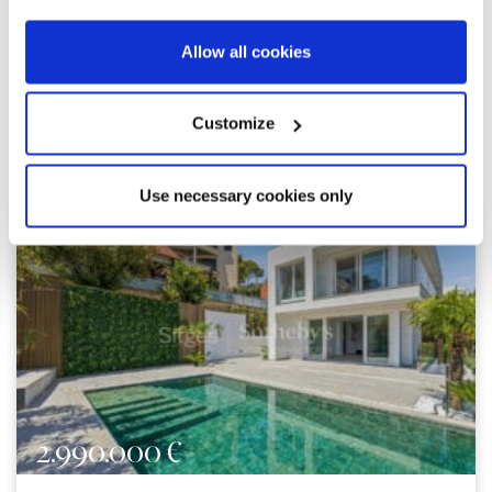
Allow all cookies
Customize
Explori altres propietats similars
Use necessary cookies only
2.990.000 €