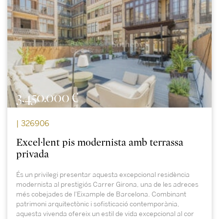
3.450.000 €
| 326906
Excel·lent pis modernista amb terrassa
privada
És un privilegi presentar aquesta excepcional residència
modernista al prestigiós Carrer Girona, una de les adreces
més cobejades de l'Eixample de Barcelona. Combinant
patrimoni arquitectònic i sofisticació contemporània,
aquesta vivenda ofereix un estil de vida excepcional al cor