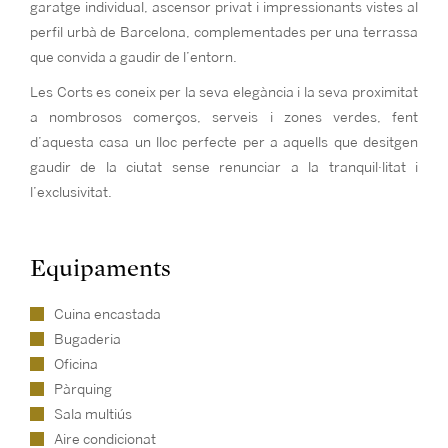
garatge individual, ascensor privat i impressionants vistes al
perfil urbà de Barcelona, complementades per una terrassa
que convida a gaudir de l’entorn.
Les Corts es coneix per la seva elegància i la seva proximitat
a nombrosos comerços, serveis i zones verdes, fent
d’aquesta casa un lloc perfecte per a aquells que desitgen
gaudir de la ciutat sense renunciar a la tranquil·litat i
l’exclusivitat.
Equipaments
Cuina encastada
Bugaderia
Oficina
Pàrquing
Sala multiús
Aire condicionat