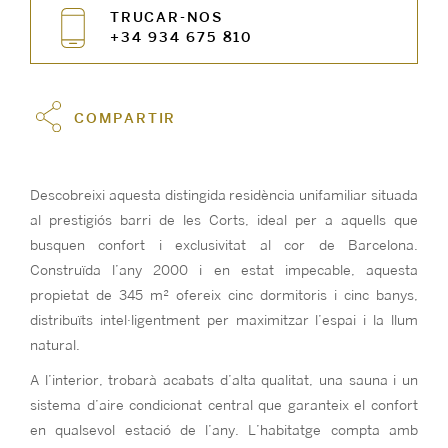
TRUCAR-NOS
+34 934 675 810
COMPARTIR
Descobreixi aquesta distingida residència unifamiliar situada
al prestigiós barri de les Corts, ideal per a aquells que
busquen confort i exclusivitat al cor de Barcelona.
Construïda l’any 2000 i en estat impecable, aquesta
propietat de 345 m² ofereix cinc dormitoris i cinc banys,
distribuïts intel·ligentment per maximitzar l’espai i la llum
natural.
A l’interior, trobarà acabats d’alta qualitat, una sauna i un
sistema d’aire condicionat central que garanteix el confort
en qualsevol estació de l’any. L’habitatge compta amb