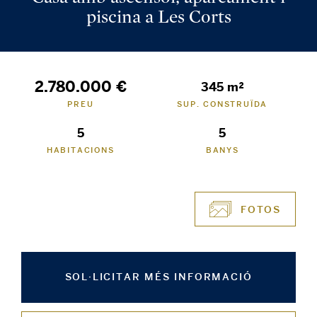
piscina a Les Corts
2.780.000 €
345 m²
PREU
SUP. CONSTRUÏDA
5
5
HABITACIONS
BANYS
FOTOS
SOL·LICITAR MÉS INFORMACIÓ