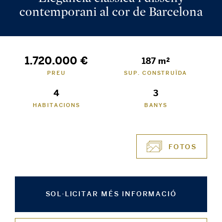
contemporani al cor de Barcelona
1.720.000 €
187 m²
PREU
SUP. CONSTRUÏDA
4
3
HABITACIONS
BANYS
FOTOS
SOL·LICITAR MÉS INFORMACIÓ