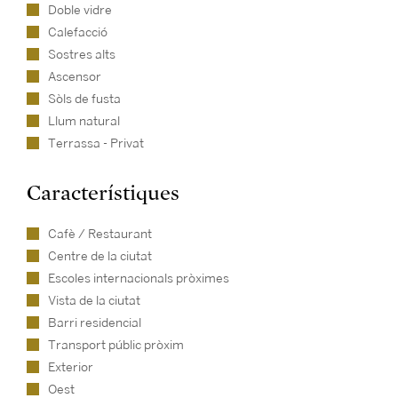
Doble vidre
Calefacció
Sostres alts
Ascensor
Sòls de fusta
Llum natural
Terrassa - Privat
Característiques
Cafè / Restaurant
Centre de la ciutat
Escoles internacionals pròximes
Vista de la ciutat
Barri residencial
Transport públic pròxim
Exterior
Oest