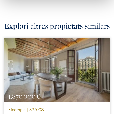
Explori altres propietats similars
1.870.000 €
Eixample | 327008