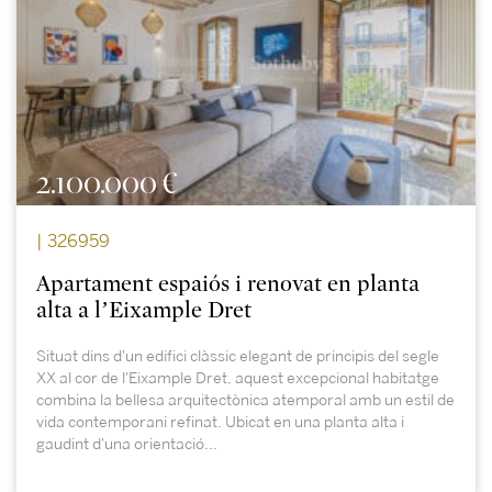
2.100.000 €
| 326959
Apartament espaiós i renovat en planta
alta a l’Eixample Dret
Situat dins d'un edifici clàssic elegant de principis del segle
XX al cor de l'Eixample Dret, aquest excepcional habitatge
combina la bellesa arquitectònica atemporal amb un estil de
vida contemporani refinat. Ubicat en una planta alta i
gaudint d'una orientació...