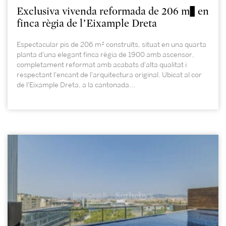
Exclusiva vivenda reformada de 206 m² en
finca règia de l’Eixample Dreta
Espectacular pis de 206 m² construïts, situat en una quarta
planta d'una elegant finca règia de 1900 amb ascensor,
completament reformat amb acabats d'alta qualitat i
respectant l'encant de l'arquitectura original. Ubicat al cor
de l'Eixample Dreta, a la cantonada...