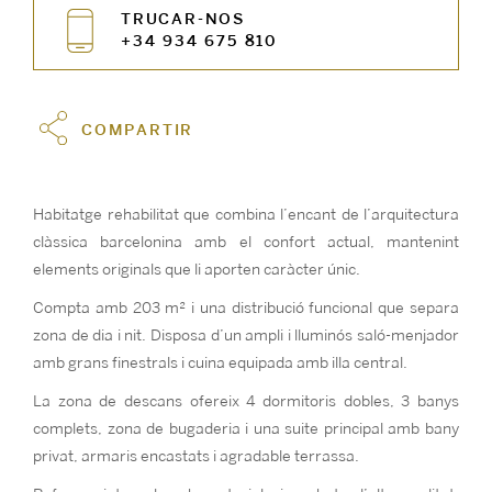
TRUCAR-NOS
+34 934 675 810
COMPARTIR
Habitatge rehabilitat que combina l’encant de l’arquitectura
clàssica barcelonina amb el confort actual, mantenint
elements originals que li aporten caràcter únic.
Compta amb 203 m² i una distribució funcional que separa
zona de dia i nit. Disposa d’un ampli i lluminós saló-menjador
amb grans finestrals i cuina equipada amb illa central.
La zona de descans ofereix 4 dormitoris dobles, 3 banys
complets, zona de bugaderia i una suite principal amb bany
privat, armaris encastats i agradable terrassa.