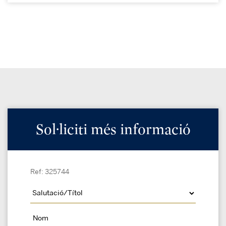
Sol·liciti més informació
Ref: 325744