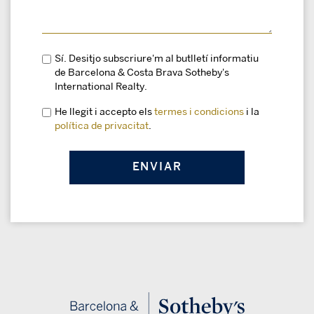
Sí. Desitjo subscriure'm al butlletí informatiu
de Barcelona & Costa Brava Sotheby's
International Realty.
He llegit i accepto els
termes i condicions
i la
política de privacitat
.