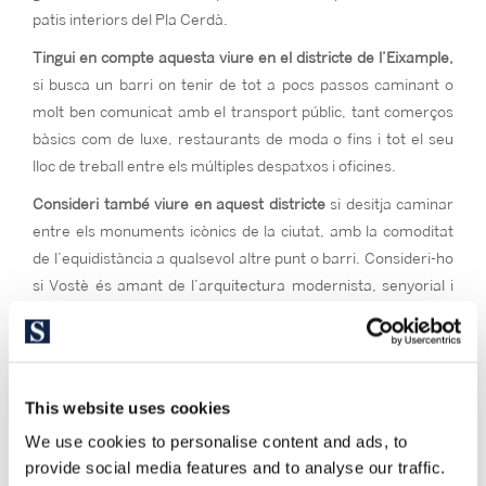
patis interiors del Pla Cerdà.
Tingui en compte aquesta viure en el districte de l’Eixample,
si busca un barri on tenir de tot a pocs passos caminant o
molt ben comunicat amb el transport públic, tant comerços
bàsics com de luxe, restaurants de moda o fins i tot el seu
lloc de treball entre els múltiples despatxos i oficines.
Consideri també viure en aquest districte
si desitja caminar
entre els monuments icònics de la ciutat, amb la comoditat
de l’equidistància a qualsevol altre punt o barri. Consideri-ho
si Vostè és amant de l’arquitectura modernista, senyorial i
típica catalana. Si desitja viure en l’epicentre vital i cultural de
Barcelona, on tot ocorre.
This website uses cookies
We use cookies to personalise content and ads, to
provide social media features and to analyse our traffic.