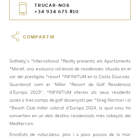
TRUCAR-NOS
+34 934 675 810
COMPARTIR
Sotheby’s *International *Realty presenta els Apartaments
*Morell, una exclusiva col·lecció de residències situada en el
cor del prestigiós *resort *INFINITUM en la Costa Daurada.
Guardonat com el “Millor *Resort de Golf Residencial
d’Europa 2023”, *INFINITUM ofereix als seus residents
accés a tres camps de golf dissenyats per *Greg Norman i al
*Beach Club millor valorat d’Europa 2024, la qual cosa ho
converteix en un dels destins residencials més cobejats del
Mediterrani.
Envoltats de naturalesa, pins i a pocs passos de la mar