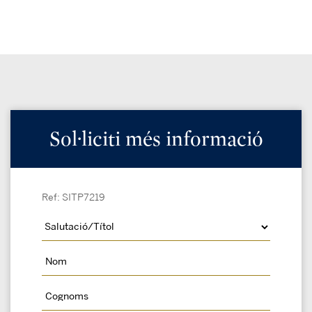
Sol·liciti més informació
Ref: SITP7219