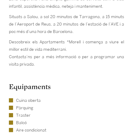
infantil, assistència mèdica, neteja i manteniment.
Situats a Salou, a sol 20 minutos de Tarragona, a 15 minuts
de l’Aeroport de Reus, a 20 minutos de l’estació de l’AVE i a
poc més d’una hora de Barcelona.
Descobreix els Apartaments *Morell i comença a viure el
millor estil de vida mediterrani.
Contacta’ns per a més informació o per a programar una
visita privada.
Equipaments
Cuina oberta
Pàrquing
Traster
Balcó
Aire condicionat