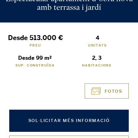
amb terrassa i jardí
Desde 513.000 €
4
PREU
UNITATS
Desde 99 m²
2, 3
SUP. CONSTRUÏDA
HABITACIONS
FOTOS
SOL·LICITAR MÉS INFORMACIÓ