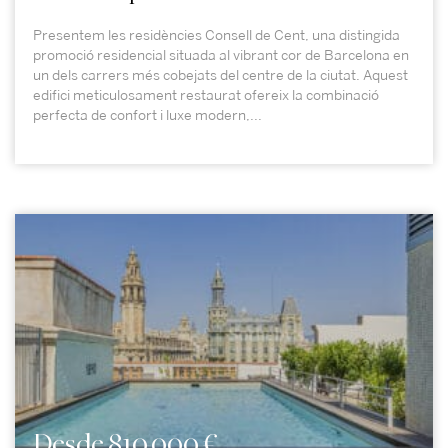
Presentem les residències Consell de Cent, una distingida
promoció residencial situada al vibrant cor de Barcelona en
un dels carrers més cobejats del centre de la ciutat. Aquest
edifici meticulosament restaurat ofereix la combinació
perfecta de confort i luxe modern,...
Desde 810.000 €