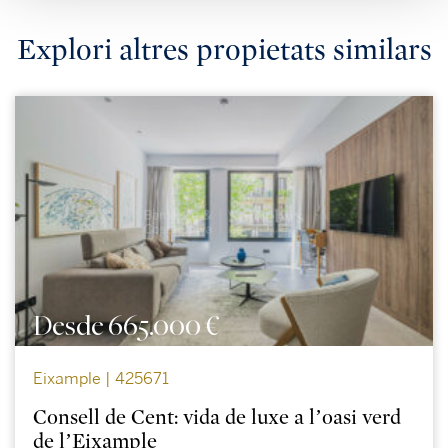
Explori altres propietats similars
Desde 665.000 €
Eixample | 425671
Consell de Cent: vida de luxe a l’oasi verd
de l’Eixample