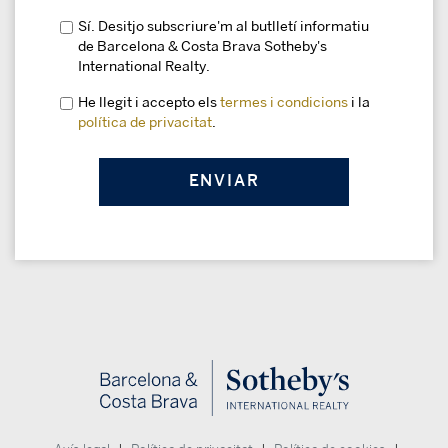
Sí. Desitjo subscriure'm al butlletí informatiu
de Barcelona & Costa Brava Sotheby's
International Realty.
He llegit i accepto els
termes i condicions
i la
política de privacitat
.