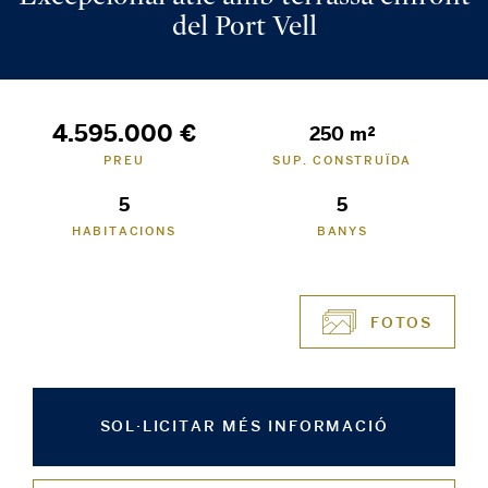
del Port Vell
4.595.000 €
250 m²
PREU
SUP. CONSTRUÏDA
5
5
HABITACIONS
BANYS
FOTOS
SOL·LICITAR MÉS INFORMACIÓ