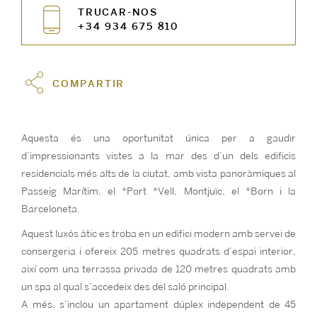
TRUCAR-NOS
+34 934 675 810
COMPARTIR
Aquesta és una oportunitat única per a gaudir
d’impressionants vistes a la mar des d’un dels edificis
residencials més alts de la ciutat, amb vista panoràmiques al
Passeig Marítim, el *Port *Vell, Montjuïc, el *Born i la
Barceloneta.
Aquest luxós àtic es troba en un edifici modern amb servei de
consergeria i ofereix 205 metres quadrats d’espai interior,
així com una terrassa privada de 120 metres quadrats amb
un spa al qual s’accedeix des del saló principal.
A més, s’inclou un apartament dúplex independent de 45