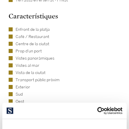
Terrassa en el terrat - Privat
Característiques
Enfront de la platja
Cafè / Restaurant
Centre de la ciutat
Prop d'un port
Vistes panoràmiques
Vistes al mar
Vista de la ciutat
Transport públic pròxim
Exterior
Sud
Oest
Est
Estil de vida