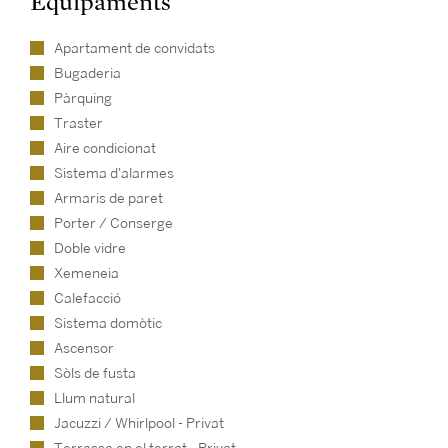
Equipaments
Apartament de convidats
Bugaderia
Pàrquing
Traster
Aire condicionat
Sistema d'alarmes
Armaris de paret
Porter / Conserge
Doble vidre
Xemeneia
Calefacció
Sistema domòtic
Ascensor
Sòls de fusta
Llum natural
Jacuzzi / Whirlpool - Privat