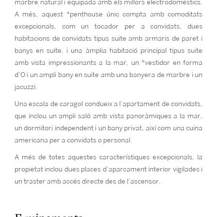
marbre natural i equipada amb els millors electrodomèstics.
A més, aquest *penthouse únic compta amb comoditats
excepcionals, com un tocador per a convidats, dues
habitacions de convidats tipus suite amb armaris de paret i
banys en suite, i una àmplia habitació principal tipus suite
amb vista impressionants a la mar, un *vestidor en forma
d’O i un ampli bany en suite amb una banyera de marbre i un
jacuzzi.
Una escala de caragol condueix a l’apartament de convidats,
que inclou un ampli saló amb vista panoràmiques a la mar,
un dormitori independent i un bany privat, així com una cuina
americana per a convidats o personal.
A més de totes aquestes característiques excepcionals, la
propietat inclou dues places d’aparcament interior vigilades i
un traster amb accés directe des de l’ascensor.