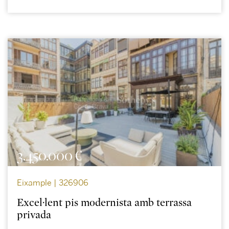
3.450.000 €
Eixample | 326906
Excel·lent pis modernista amb terrassa
privada