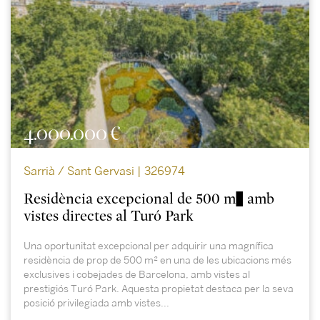
4.000.000 €
Sarrià / Sant Gervasi | 326974
Residència excepcional de 500 m² amb
vistes directes al Turó Park
Una oportunitat excepcional per adquirir una magnífica
residència de prop de 500 m² en una de les ubicacions més
exclusives i cobejades de Barcelona, amb vistes al
prestigiós Turó Park. Aquesta propietat destaca per la seva
posició privilegiada amb vistes...