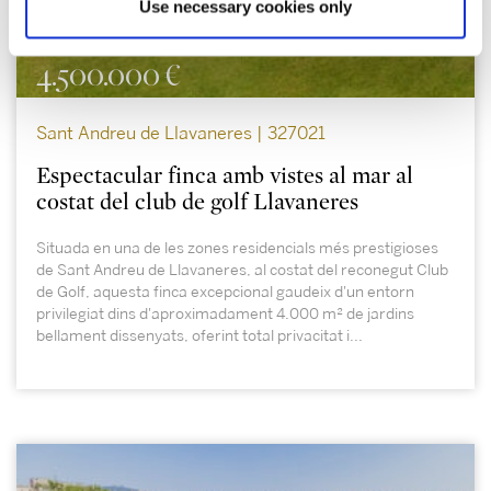
Use necessary cookies only
4.500.000 €
Sant Andreu de Llavaneres | 327021
Espectacular finca amb vistes al mar al
costat del club de golf Llavaneres
Situada en una de les zones residencials més prestigioses
de Sant Andreu de Llavaneres, al costat del reconegut Club
de Golf, aquesta finca excepcional gaudeix d'un entorn
privilegiat dins d'aproximadament 4.000 m² de jardins
bellament dissenyats, oferint total privacitat i...