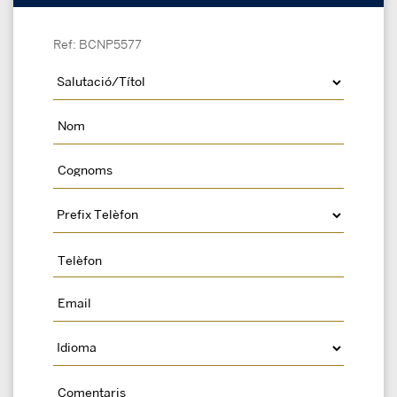
Ref: BCNP5577