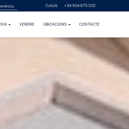
+34 934 675 810
Català
OVA
VENDRE
UBICACIONS
CONTACTE