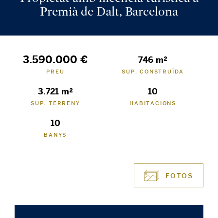
Premià de Dalt, Barcelona
3.590.000 €
746 m²
PREU
SUP. CONSTRUÏDA
3.721 m²
10
SUP. TERRENY
HABITACIONS
10
BANYS
FOTOS