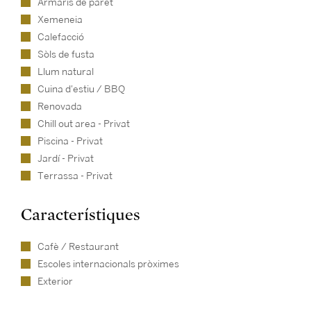
Armaris de paret
Xemeneia
Calefacció
Sòls de fusta
Llum natural
Cuina d'estiu / BBQ
Renovada
Chill out area - Privat
Piscina - Privat
Jardí - Privat
Terrassa - Privat
Característiques
Cafè / Restaurant
Escoles internacionals pròximes
Exterior