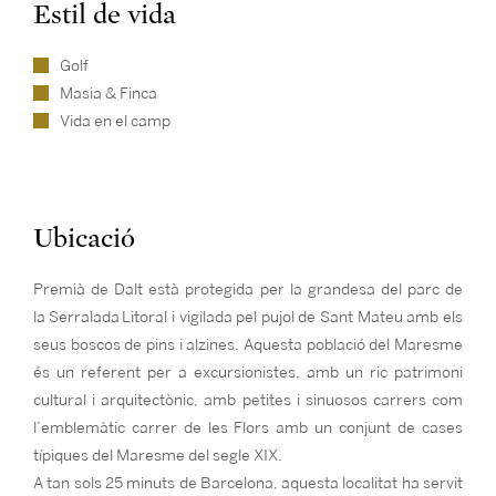
Estil de vida
Golf
Masia & Finca
Vida en el camp
Ubicació
Premià de Dalt està protegida per la grandesa del parc de
la Serralada Litoral i vigilada pel pujol de Sant Mateu amb els
seus boscos de pins i alzines. Aquesta població del Maresme
és un referent per a excursionistes, amb un ric patrimoni
cultural i arquitectònic, amb petites i sinuosos carrers com
l’emblemàtic carrer de les Flors amb un conjunt de cases
típiques del Maresme del segle XIX.
A tan sols 25 minuts de Barcelona, aquesta localitat ha servit