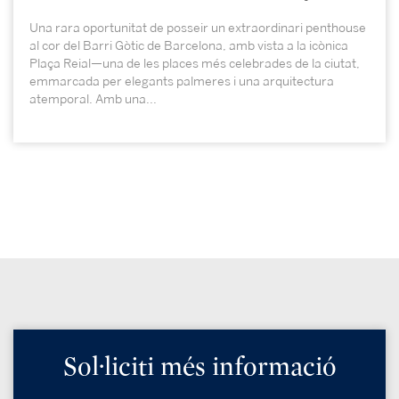
Una rara oportunitat de posseir un extraordinari penthouse
al cor del Barri Gòtic de Barcelona, amb vista a la icònica
Plaça Reial—una de les places més celebrades de la ciutat,
emmarcada per elegants palmeres i una arquitectura
atemporal. Amb una...
Sol·liciti més informació