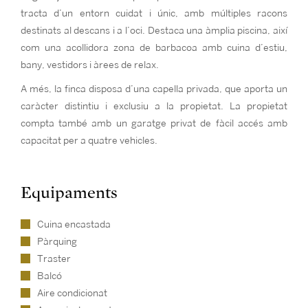
tracta d’un entorn cuidat i únic, amb múltiples racons
destinats al descans i a l’oci. Destaca una àmplia piscina, així
com una acollidora zona de barbacoa amb cuina d’estiu,
bany, vestidors i àrees de relax.
A més, la finca disposa d’una capella privada, que aporta un
caràcter distintiu i exclusiu a la propietat. La propietat
compta també amb un garatge privat de fàcil accés amb
capacitat per a quatre vehicles.
Equipaments
Cuina encastada
Pàrquing
Traster
Balcó
Aire condicionat