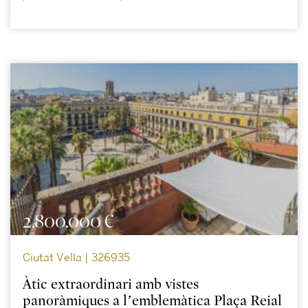
2.800.000 €
Ciutat Vella | 326935
Àtic extraordinari amb vistes
panoràmiques a l’emblemàtica Plaça Reial