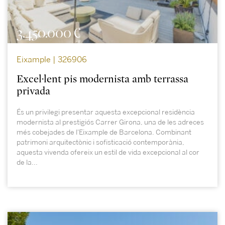
3.450.000 €
Eixample | 326906
Excel·lent pis modernista amb terrassa
privada
És un privilegi presentar aquesta excepcional residència
modernista al prestigiós Carrer Girona, una de les adreces
més cobejades de l'Eixample de Barcelona. Combinant
patrimoni arquitectònic i sofisticació contemporània,
aquesta vivenda ofereix un estil de vida excepcional al cor
de la...