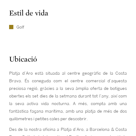
Estil de vida
Golf
Ubicació
Platja d’Aro està situada al centre geogràfic de la Costa
Brava. És coneguda com el centre comercial d’aquesta
preciosa regió, gràcies a la seva àmplia oferta de botigues
obertes els set dies de la setmana durant tot l’any, així com
la seva activa vida nocturna. A més, compta amb una
fantàstica façana marítima, amb una platja de més de dos
quilòmetres i petites cales per descobrir.
Des de la nostra oficina a Platja d’Aro, a Barcelona & Costa