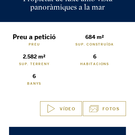
panoràmiques a la mar
Preu a petició
684 m²
PREU
SUP. CONSTRUÏDA
2.582 m²
6
SUP. TERRENY
HABITACIONS
6
BANYS
VÍDEO
FOTOS