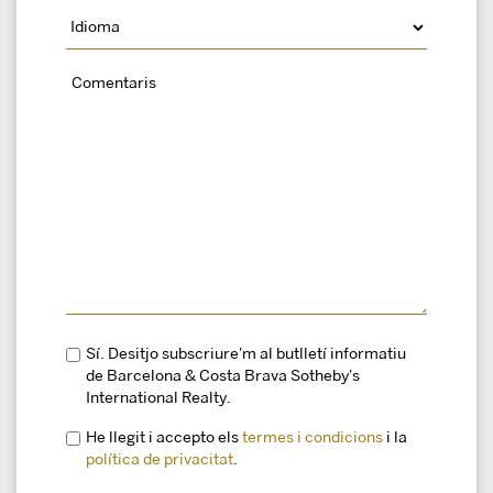
Sí. Desitjo subscriure'm al butlletí informatiu
de Barcelona & Costa Brava Sotheby's
International Realty.
He llegit i accepto els
termes i condicions
i la
política de privacitat
.