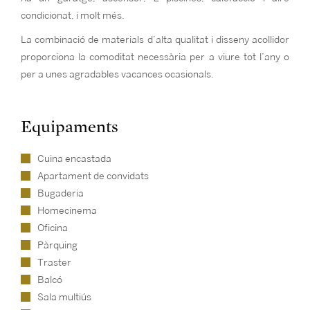
condicionat, i molt més.
La combinació de materials d’alta qualitat i disseny acollidor
proporciona la comoditat necessària per a viure tot l’any o
per a unes agradables vacances ocasionals.
Equipaments
Cuina encastada
Apartament de convidats
Bugaderia
Homecinema
Oficina
Pàrquing
Traster
Balcó
Sala multiús