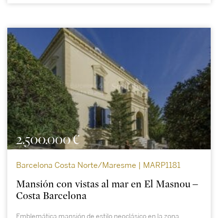
2.500.000 €
Barcelona Costa Norte/Maresme | MARP1181
Mansión con vistas al mar en El Masnou –
Costa Barcelona
Emblemática mansión de estilo neoclásico en la zona