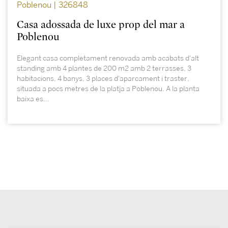
Poblenou | 326848
Casa adossada de luxe prop del mar a
Poblenou
Elegant casa completament renovada amb acabats d'alt
standing amb 4 plantes de 200 m2 amb 2 terrasses, 3
habitacions, 4 banys, 3 places d'aparcament i traster,
situada a pocs metres de la platja a Poblenou. A la planta
baixa es...