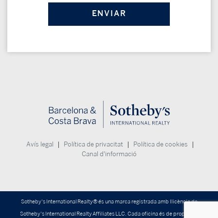
|
|
|
Avís legal
Política de privacitat
Política de cookies
Canal d'informació
Sotheby's International Realty® és una marca registrada amb llicència de
Sotheby's International Realty Affiliates LLC. Cada oficina és de propietat i