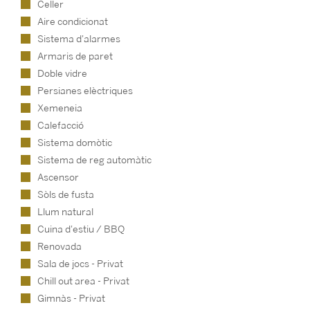
Celler
Aire condicionat
Sistema d'alarmes
Armaris de paret
Doble vidre
Persianes elèctriques
Xemeneia
Calefacció
Sistema domòtic
Sistema de reg automàtic
Ascensor
Sòls de fusta
Llum natural
Cuina d'estiu / BBQ
Renovada
Sala de jocs - Privat
Chill out area - Privat
Gimnàs - Privat