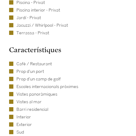
Piscina - Privat
Piscina interior - Privat
Jardí - Privat
Jacuzzi / Whirlpool - Privat
Terrassa - Privat
Característiques
Cafè / Restaurant
Prop d'un port
Prop d'un camp de golf
Escoles internacionals pròximes
Vistes panoràmiques
Vistes al mar
Barri residencial
Interior
Exterior
Sud