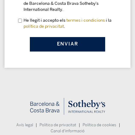
de Barcelona & Costa Brava Sotheby's
International Realty.
He llegit i accepto els
termes i condicions
i la
política de privacitat
.
|
|
|
Avís legal
Política de privacitat
Política de cookies
Canal d'informació