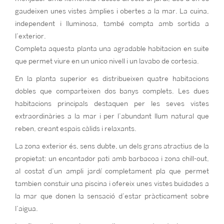
gaudeixen unes vistes àmplies i obertes a la mar. La cuina,
independent i lluminosa, també compta amb sortida a
l’exterior.
Completa aquesta planta una agradable habitacion en suite
que permet viure en un unico nivell i un lavabo de cortesia.
En la planta superior es distribueixen quatre habitacions
dobles que comparteixen dos banys complets. Les dues
habitacions principals destaquen per les seves vistes
extraordinàries a la mar i per l’abundant llum natural que
reben, creant espais càlids i relaxants.
La zona exterior és, sens dubte, un dels grans atractius de la
propietat: un encantador pati amb barbacoa i zona chill-out,
al costat d’un ampli jardí completament pla que permet
tambien constuir una piscina i ofereix unes vistes buidades a
la mar que donen la sensació d’estar pràcticament sobre
l’aigua.