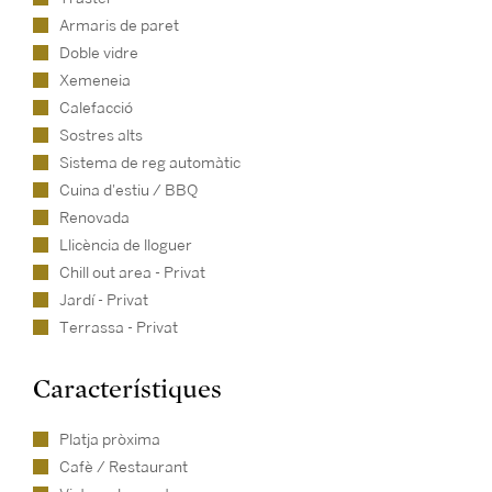
Armaris de paret
Doble vidre
Xemeneia
Calefacció
Sostres alts
Sistema de reg automàtic
Cuina d'estiu / BBQ
Renovada
Llicència de lloguer
Chill out area - Privat
Jardí - Privat
Terrassa - Privat
Característiques
Platja pròxima
Cafè / Restaurant