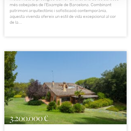
més cobejades de l'Eixample de Barcelona. Combinant
patrimoni arquitectònic i sofisticació contemporània,
aquesta vivenda ofereix un estil de vida excepcional al cor
de la...
3.200.000 €