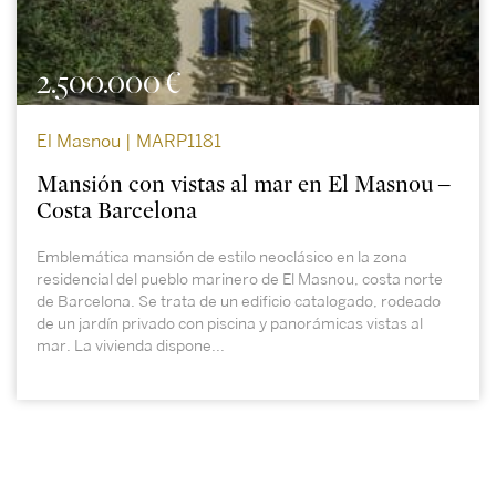
2.500.000 €
El Masnou | MARP1181
Mansión con vistas al mar en El Masnou –
Costa Barcelona
Emblemática mansión de estilo neoclásico en la zona
residencial del pueblo marinero de El Masnou, costa norte
de Barcelona. Se trata de un edificio catalogado, rodeado
de un jardín privado con piscina y panorámicas vistas al
mar. La vivienda dispone...