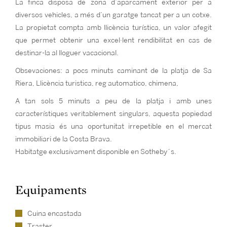
La finca disposa de zona d’aparcament exterior per a
diversos vehicles, a més d’un garatge tancat per a un cotxe.
La propietat compta amb llicència turística, un valor afegit
que permet obtenir una excel·lent rendibilitat en cas de
destinar-la al lloguer vacacional.
Obsevaciones: a pocs minuts caminant de la platja de Sa
Riera, Llicència turistica, reg automatico, chimena,
A tan sols 5 minuts a peu de la platja i amb unes
característiques veritablement singulars, aquesta popiedad
tipus masia és una oportunitat irrepetible en el mercat
immobiliari de la Costa Brava.
Habitatge exclusivament disponible en Sotheby´s.
Equipaments
Cuina encastada
Traster