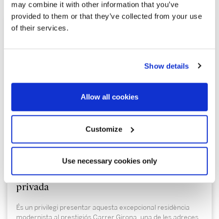
may combine it with other information that you’ve
provided to them or that they’ve collected from your use
of their services.
Show details
Allow all cookies
3.450.000 €
Customize
Eixample | 326906
Use necessary cookies only
Excel·lent pis modernista amb terrassa
privada
És un privilegi presentar aquesta excepcional residència
modernista al prestigiós Carrer Girona, una de les adreces