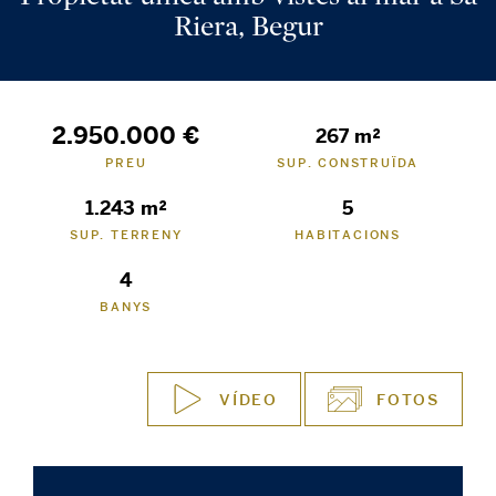
Riera, Begur
2.950.000 €
267 m²
PREU
SUP. CONSTRUÏDA
1.243 m²
5
SUP. TERRENY
HABITACIONS
4
BANYS
VÍDEO
FOTOS