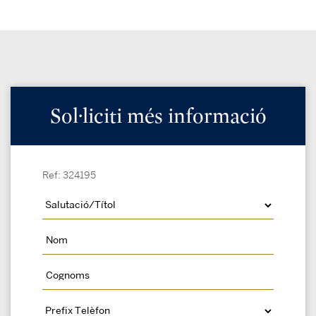
Sol·liciti més informació
Ref: 324195