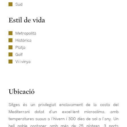
Sud
Estil de vida
Metropolità
Històrica
Platja
Golf
Vi i vinya
Ubicació
Sitges és un privilegiat enclavament de la costa del
Mediterrani dotat d’un excel·lent microclima, amb
temperatures suaus a l’hivern i 300 dies de sol a l’any. Un
bell poble costaner amb més de 25 platges, 3 ports