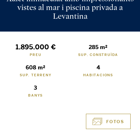
vistes al mar i piscina privada a
Levantina
1.895.000 €
285 m²
PREU
SUP. CONSTRUÏDA
608 m²
4
SUP. TERRENY
HABITACIONS
3
BANYS
FOTOS