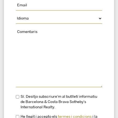
Sí. Desitjo subscriure'm al butlletí informatiu
de Barcelona & Costa Brava Sotheby's
International Realty.
He llegit i accepto els
termes i condicions
i la