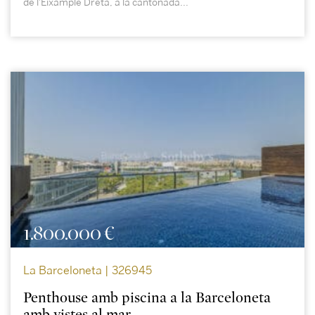
de l'Eixample Dreta, a la cantonada...
1.800.000 €
La Barceloneta | 326945
Penthouse amb piscina a la Barceloneta
amb vistes al mar.