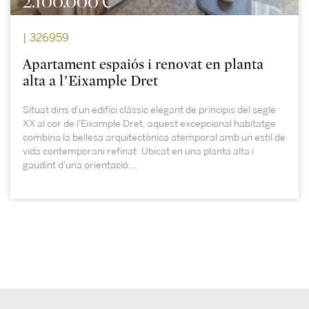
2.100.000 €
| 326959
Apartament espaiós i renovat en planta
alta a l’Eixample Dret
Situat dins d'un edifici clàssic elegant de principis del segle
XX al cor de l'Eixample Dret, aquest excepcional habitatge
combina la bellesa arquitectònica atemporal amb un estil de
vida contemporani refinat. Ubicat en una planta alta i
gaudint d'una orientació...