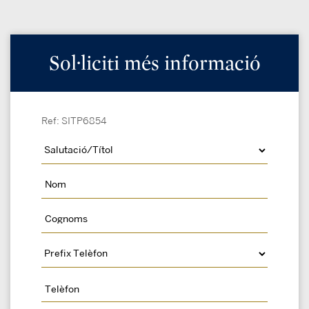
Sol·liciti més informació
Ref: SITP6854