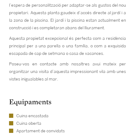
l’espera de personalització per adaptar-se als gustos del nou
propietari. Aquesta planta gaudeix d’accés directe al jardí i a
la zona de la piscina. El jardí i la piscina estan actualment en
construcció i es completaran abans del lliurament.
Aquesta propietat excepcional és perfecta com a residència
principal per a una parella o una família, o com a exquisida
escapada de cap de setmana o casa de vacances.
Poseu-vos en contacte amb nosaltres avui mateix per
organitzar una visita d’aquesta impressionant vila amb unes
vistes inigualables al mar.
Equipaments
Cuina encastada
Cuina oberta
Apartament de convidats