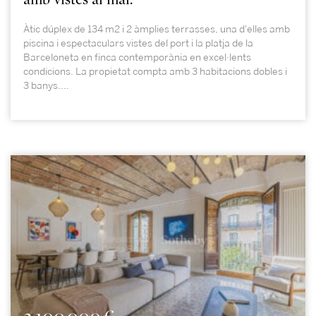
Àtic dúplex de 134 m2 i 2 àmplies terrasses, una d'elles amb
piscina i espectaculars vistes del port i la platja de la
Barceloneta en finca contemporània en excel·lents
condicions. La propietat compta amb 3 habitacions dobles i
3 banys....