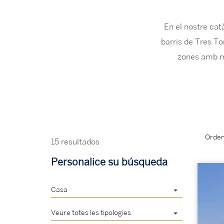
En el nostre cat
barris de Tres To
zones amb mil
Orden
15 resultados
Personalice su búsqueda
Casa
Veure totes les tipologies