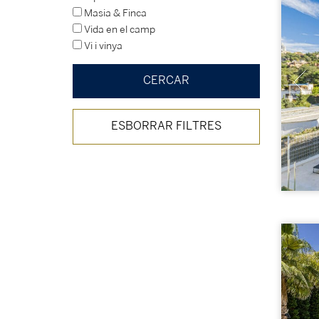
Masia & Finca
Vida en el camp
Vi i vinya
ESBORRAR FILTRES