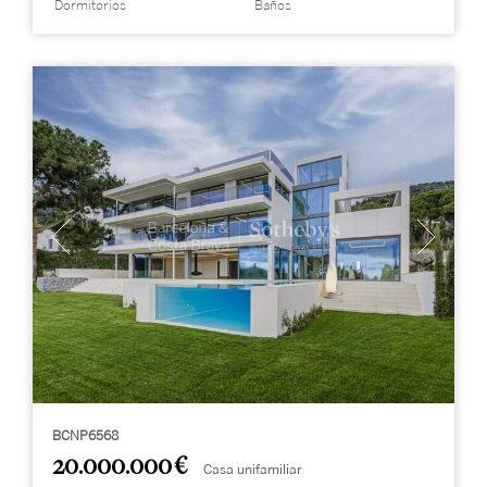
Dormitorios
Baños
BCNP6568
20.000.000 €
Casa unifamiliar