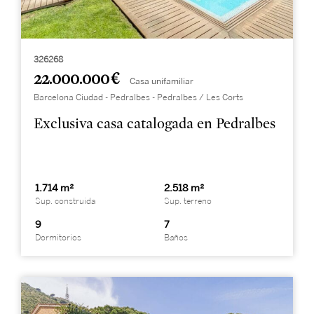
326268
22.000.000 €
Casa unifamiliar
Barcelona Ciudad - Pedralbes - Pedralbes / Les Corts
Exclusiva casa catalogada en Pedralbes
1.714 m²
2.518 m²
Sup. construida
Sup. terreno
9
7
Dormitorios
Baños