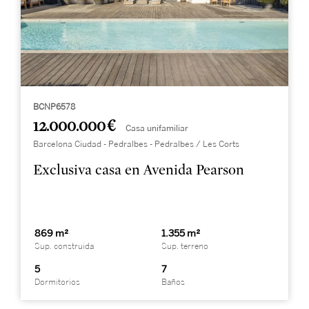
BCNP6578
12.000.000 €
Casa unifamiliar
Barcelona Ciudad - Pedralbes - Pedralbes / Les Corts
Exclusiva casa en Avenida Pearson
869 m²
1.355 m²
Sup. construida
Sup. terreno
5
7
Dormitorios
Baños