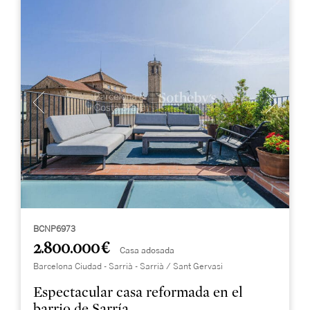
BCNP6973
2.800.000 €
Casa adosada
Barcelona Ciudad - Sarrià - Sarrià / Sant Gervasi
Espectacular casa reformada en el
barrio de Sarría