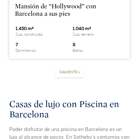
Mansión de “Hollywood” con
Barcelona a sus pies
1.450 m²
1.040 m²
Sup. construida
Sup. terreno
7
8
Dormitorios
Baños
SIGUIENTE »
Casas de lujo con Piscina en
Barcelona
Poder disfrutar de una piscina en Barcelona es un
lujo al alcance de pocos. En Sotheby’s contamos con