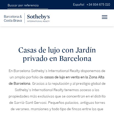
Español
+34 934 675 810
Toggl
navig
Casas de lujo con Jardín
privado en Barcelona
En Barcelona Sotheby’s International Realty disponemos de
un amplio porfolio de
casas de lujo en venta en la Zona Alta
de Barcelona
. Gracias a la reputación y al prestigio global de
Sotheby’s International Realty tenemos acceso a las
propiedades más exclusivas que se concentran en el distrito
de Sarrià-Sant Gervasi. Pequeños palacios, antiguas torres
de veraneo, mansiones y todo tipo de fincas entre las que