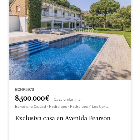
BCNP5973
8.500.000 €
Casa unifamiliar
Barcelona Ciudad - Pedralbes - Pedralbes / Les Corts
Exclusiva casa en Avenida Pearson