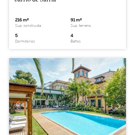
216 m²
91 m²
Sup. construida
Sup. terreno
5
4
Dormitorios
Baños