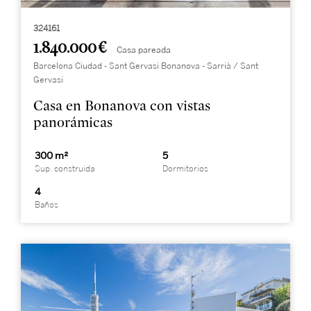
324161
1.840.000 €
Casa pareada
Barcelona Ciudad - Sant Gervasi Bonanova - Sarrià / Sant
Gervasi
Casa en Bonanova con vistas
panorámicas
300 m²
5
Sup. construida
Dormitorios
4
Baños