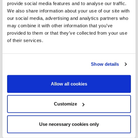
provide social media features and to analyse our traffic.
6
5
We also share information about your use of our site with
Dormitorios
Baños
our social media, advertising and analytics partners who
may combine it with other information that you’ve
provided to them or that they’ve collected from your use
of their services.
Show details
Allow all cookies
Customize
Use necessary cookies only
BCNP5353_02