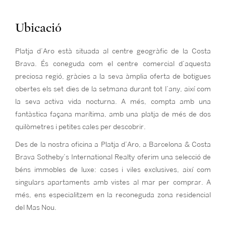
Ubicació
Platja d’Aro està situada al centre geogràfic de la Costa
Brava. És coneguda com el centre comercial d’aquesta
preciosa regió, gràcies a la seva àmplia oferta de botigues
obertes els set dies de la setmana durant tot l’any, així com
la seva activa vida nocturna. A més, compta amb una
fantàstica façana marítima, amb una platja de més de dos
quilòmetres i petites cales per descobrir.
Des de la nostra oficina a Platja d’Aro, a Barcelona & Costa
Brava Sotheby’s International Realty oferim una selecció de
béns immobles de luxe: cases i viles exclusives, així com
singulars apartaments amb vistes al mar per comprar. A
més, ens especialitzem en la reconeguda zona residencial
del Mas Nou.