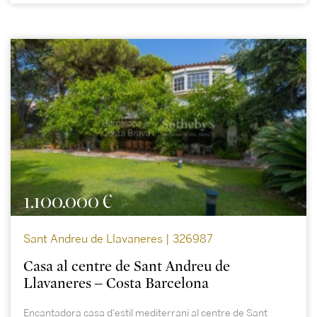
1.100.000 €
Sant Andreu de Llavaneres | 326987
Casa al centre de Sant Andreu de
Llavaneres – Costa Barcelona
Encantadora casa d'estil mediterrani al centre de Sant