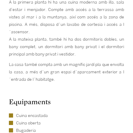
A la primera planta hi ha una cuina moderna amb illa, sala
d’estar i menjador. Compte amb accés a la terrassa amb
vistes al mar i a la muntanya, així com accés a la zona de
piscina. A més, disposa d´un lavabo de cortesia i accés a l
´ascensor.
A la mateixa planta, també hi ha dos dormitoris dobles, un
bany complet, un dormitori amb bany privat i el dormitori
principal amb bany privat i vestidor.
La casa també compta amb un magnífic jardí pla que envolta
la casa, a més d´un gran espai d´aparcament exterior a l
´entrada de l´habitatge.
Equipaments
Cuina encastada
Cuina oberta
Bugaderia