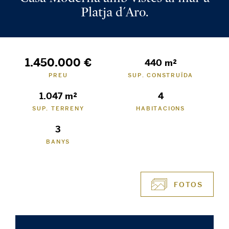
Platja d´Aro.
1.450.000 €
440 m²
PREU
SUP. CONSTRUÏDA
1.047 m²
4
SUP. TERRENY
HABITACIONS
3
BANYS
FOTOS