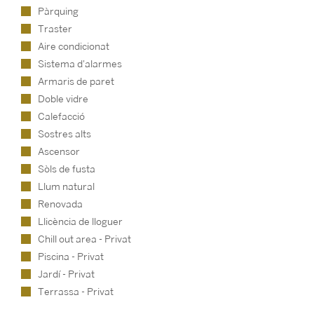
Pàrquing
Traster
Aire condicionat
Sistema d'alarmes
Armaris de paret
Doble vidre
Calefacció
Sostres alts
Ascensor
Sòls de fusta
Llum natural
Renovada
Llicència de lloguer
Chill out area - Privat
Piscina - Privat
Jardí - Privat
Terrassa - Privat