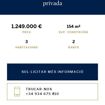
privada
1.249.000 €
154 m²
PREU
SUP. CONSTRUÏDA
3
2
HABITACIONS
BANYS
SOL·LICITAR MÉS INFORMACIÓ
TRUCAR-NOS
+34 934 675 810