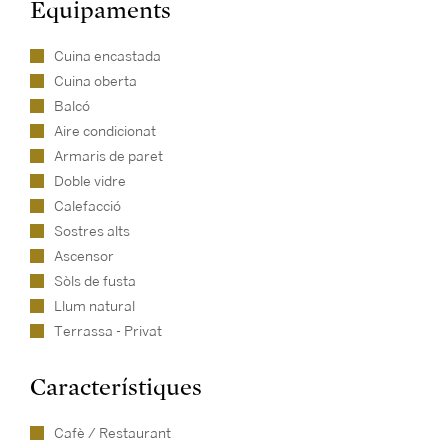
Equipaments
Cuina encastada
Cuina oberta
Balcó
Aire condicionat
Armaris de paret
Doble vidre
Calefacció
Sostres alts
Ascensor
Sòls de fusta
Llum natural
Terrassa - Privat
Característiques
Cafè / Restaurant