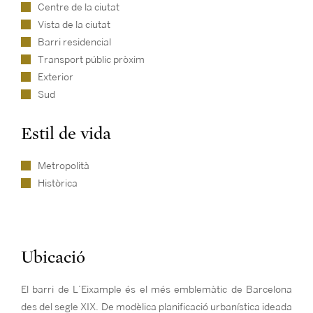
Centre de la ciutat
Vista de la ciutat
Barri residencial
Transport públic pròxim
Exterior
Sud
Estil de vida
Metropolità
Històrica
Ubicació
El barri de L’Eixample és el més emblemàtic de Barcelona
des del segle XIX. De modèlica planificació urbanística ideada