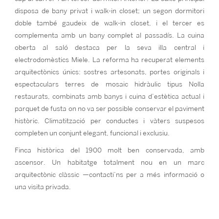
disposa de bany privat i walk-in closet; un segon dormitori
doble també gaudeix de walk-in closet, i el tercer es
complementa amb un bany complet al passadís. La cuina
oberta al saló destaca per la seva illa central i
electrodomèstics Miele. La reforma ha recuperat elements
arquitectònics únics: sostres artesonats, portes originals i
espectaculars terres de mosaic hidràulic tipus Nolla
restaurats, combinats amb banys i cuina d’estètica actual i
parquet de fusta on no va ser possible conservar el paviment
històric. Climatització per conductes i vàters suspesos
completen un conjunt elegant, funcional i exclusiu.
Finca històrica del 1900 molt ben conservada, amb
ascensor. Un habitatge totalment nou en un marc
arquitectònic clàssic —contacti’ns per a més informació o
una visita privada.