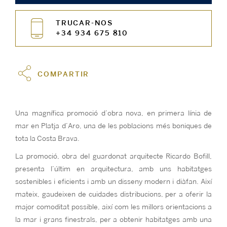
TRUCAR-NOS
+34 934 675 810
COMPARTIR
Una magnífica promoció d’obra nova, en primera línia de
mar en Platja d’Aro, una de les poblacions més boniques de
tota la Costa Brava.
La promoció, obra del guardonat arquitecte Ricardo Bofill,
presenta l’últim en arquitectura, amb uns habitatges
sostenibles i eficients i amb un disseny modern i diàfan. Així
mateix, gaudeixen de cuidades distribucions, per a oferir la
major comoditat possible, així com les millors orientacions a
la mar i grans finestrals, per a obtenir habitatges amb una