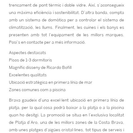
trencament de pont tèrmic i doble vidre. Així, s’aconsegueix
una màxima eficiència i sostenibilitat. D’altra banda, compta
amb un sistema de domòtica per a controlar el sistema de
climatització, les llums. Finalment, les cuines i els banys es
presenten amb tot l’equipament de les millors marques.
Posi’s en contacte per a més informació.
Aspectes destacats
Pisos de 1-3 dormitoris
Magnífic disseny de Ricardo Bofill
Excelentes qualitats
Ubicació estratègica en primera línia de mar
Zones comunes com a piscina
Brava gaudeix d’una excel·lent ubicació en primera línia de
platja, per la qual cosa podrà baixar a la platja o a la piscina
quan ho desitgi. La promoció se situa en l’exclusiva localitat
de Platja d’Aro, una de les millors zones de la Costa Brava,
amb unes platges d’aigües cristal·lines, tot tipus de serveis i