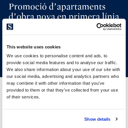
Promoció d’apartaments
d’obra nova en primera línia
de mar en Platja d’Aro
This website uses cookies
TORNAR A LA PROMOCIÓ
We use cookies to personalise content and ads, to
provide social media features and to analyse our traffic.
We also share information about your use of our site with
our social media, advertising and analytics partners who
may combine it with other information that you’ve
provided to them or that they’ve collected from your use
of their services.
Ubicació
Show details
Platja d’Aro està situada al centre geogràfic de la Costa