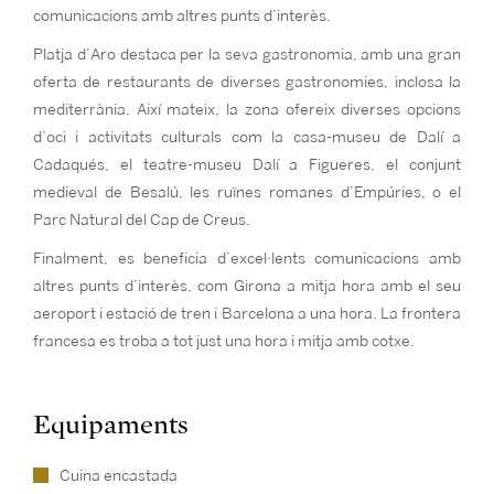
comunicacions amb altres punts d’interès.
Platja d’Aro destaca per la seva gastronomia, amb una gran
oferta de restaurants de diverses gastronomies, inclosa la
mediterrània. Així mateix, la zona ofereix diverses opcions
d’oci i activitats culturals com la casa-museu de Dalí a
Cadaqués, el teatre-museu Dalí a Figueres, el conjunt
medieval de Besalú, les ruïnes romanes d’Empúries, o el
Parc Natural del Cap de Creus.
Finalment, es beneficia d’excel·lents comunicacions amb
altres punts d’interès, com Girona a mitja hora amb el seu
aeroport i estació de tren i Barcelona a una hora. La frontera
francesa es troba a tot just una hora i mitja amb cotxe.
Equipaments
Cuina encastada