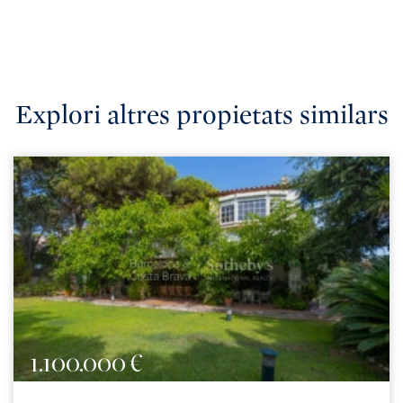
Explori altres propietats similars
1.100.000 €