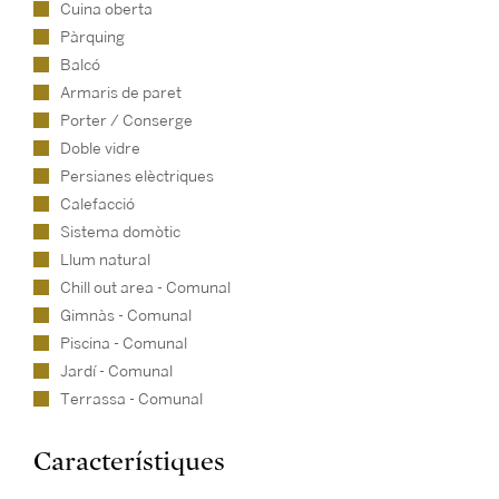
Cuina oberta
Pàrquing
Balcó
Armaris de paret
Porter / Conserge
Doble vidre
Persianes elèctriques
Calefacció
Sistema domòtic
Llum natural
Chill out area - Comunal
Gimnàs - Comunal
Piscina - Comunal
Jardí - Comunal
Terrassa - Comunal
Característiques