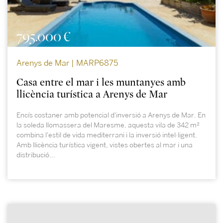
795.000 €
Arenys de Mar | MARP6875
Casa entre el mar i les muntanyes amb
llicència turística a Arenys de Mar
Encís costaner amb potencial d'inversió a Arenys de Mar. En
la soleda llomassera del Maresme, aquesta vila de 342 m²
combina l'estil de vida mediterrani i la inversió intel·ligent.
Amb llicència turística vigent, vistes obertes al mar i una
distribució...