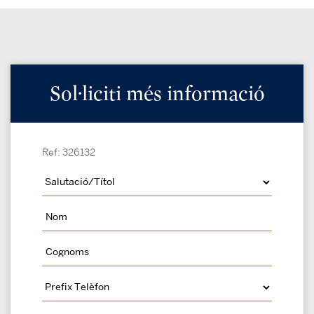
Sol·liciti més informació
Ref: 326132