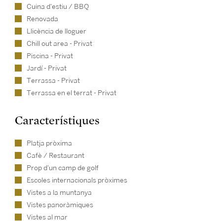
Cuina d'estiu / BBQ
Renovada
Llicència de lloguer
Chill out area - Privat
Piscina - Privat
Jardí - Privat
Terrassa - Privat
Terrassa en el terrat - Privat
Característiques
Platja pròxima
Cafè / Restaurant
Prop d'un camp de golf
Escoles internacionals pròximes
Vistes a la muntanya
Vistes panoràmiques
Vistes al mar