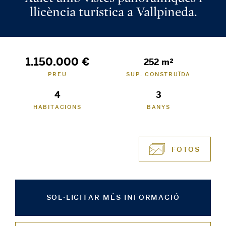
llicència turística a Vallpineda.
1.150.000 €
252 m²
PREU
SUP. CONSTRUÏDA
4
3
HABITACIONS
BANYS
FOTOS
SOL·LICITAR MÉS INFORMACIÓ