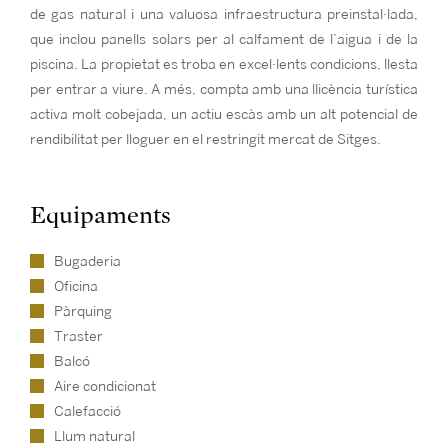
de gas natural i una valuosa infraestructura preinstal·lada,
que inclou panells solars per al calfament de l’aigua i de la
piscina. La propietat es troba en excel·lents condicions, llesta
per entrar a viure. A més, compta amb una llicència turística
activa molt cobejada, un actiu escàs amb un alt potencial de
rendibilitat per lloguer en el restringit mercat de Sitges.
Equipaments
Bugaderia
Oficina
Pàrquing
Traster
Balcó
Aire condicionat
Calefacció
Llum natural