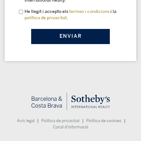
International Realty.
He llegit i accepto els
termes i condicions
i la
política de privacitat
.
|
|
|
Avís legal
Política de privacitat
Política de cookies
Canal d'informació