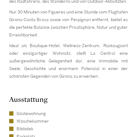
des Radfahrens, des Wanderns und von Outdoor-Aktivitäten.
Nur 30 Minuten von Figueres und eine Stunde vom Flughafen
Girona-Costa Brava sowie von Perpignan entfernt, bietet es
die perfekte Balance zwischen Privatsphäre, Natur und guter
Erreichbarkeit.
Ideal als Boutique-Hotel, Wellness-Zentrum, Rückzugsort
oder einzigartiger Wohnsitz, stellt La Central eine
außergewöhnliche Gelegenheit dar, eine Immobilie mit
Seele, Geschichte und enormem Potenzial in einer der
schönsten Gegenden von Girona zu erwerben.
Ausstattung
Gästewohnung
Wäschekammer
Bibliotek
Parkplatz