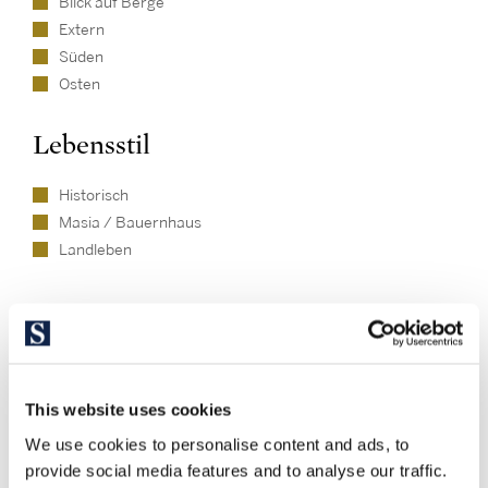
Blick auf Berge
Extern
Süden
Osten
Lebensstil
Historisch
Masia / Bauernhaus
Landleben
This website uses cookies
We use cookies to personalise content and ads, to
Ähnliche Immobilien
provide social media features and to analyse our traffic.