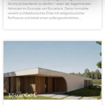
Girona präsentieren zu dürfen – einer der begehrtesten
Adressen im Eixample von Barcelona. Diese Immobilie
vereint architektonisches Erbe mit zeitgenössischer
Raffinesse und bietet einen außergewöhnlichen...
3.750.000 €