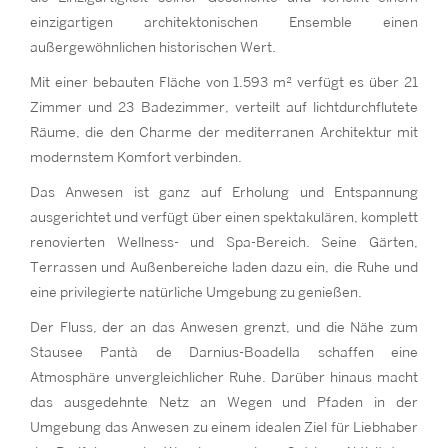
einzigartigen architektonischen Ensemble einen
außergewöhnlichen historischen Wert.
Mit einer bebauten Fläche von 1.593 m² verfügt es über 21
Zimmer und 23 Badezimmer, verteilt auf lichtdurchflutete
Räume, die den Charme der mediterranen Architektur mit
modernstem Komfort verbinden.
Das Anwesen ist ganz auf Erholung und Entspannung
ausgerichtet und verfügt über einen spektakulären, komplett
renovierten Wellness- und Spa-Bereich. Seine Gärten,
Terrassen und Außenbereiche laden dazu ein, die Ruhe und
eine privilegierte natürliche Umgebung zu genießen.
Der Fluss, der an das Anwesen grenzt, und die Nähe zum
Stausee Pantà de Darnius-Boadella schaffen eine
Atmosphäre unvergleichlicher Ruhe. Darüber hinaus macht
das ausgedehnte Netz an Wegen und Pfaden in der
Umgebung das Anwesen zu einem idealen Ziel für Liebhaber