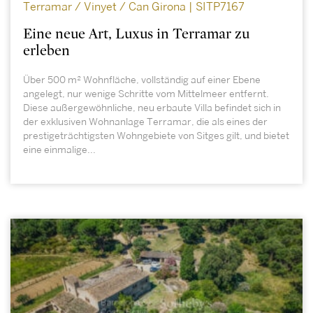
Terramar / Vinyet / Can Girona | SITP7167
Eine neue Art, Luxus in Terramar zu
erleben
Über 500 m² Wohnfläche, vollständig auf einer Ebene
angelegt, nur wenige Schritte vom Mittelmeer entfernt.
Diese außergewöhnliche, neu erbaute Villa befindet sich in
der exklusiven Wohnanlage Terramar, die als eines der
prestigeträchtigsten Wohngebiete von Sitges gilt, und bietet
eine einmalige...