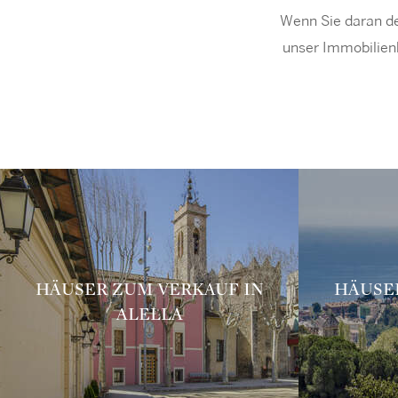
Wenn Sie daran de
unser Immobilienb
HÄUSER ZUM VERKAUF IN
HÄUSE
ALELLA