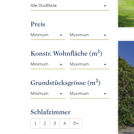
Alle Stadtteile
Preis
Minimum
Maximum
2
Konstr. Wohnfläche (m
)
Minimum
Maximum
2
Grundstücksgrösse (m
)
Minimum
Maximum
Schlafzimmer
1
2
3
4
5+