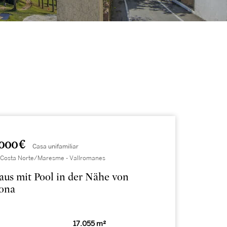
000 €
Casa unifamiliar
 Costa Norte/Maresme - Vallromanes
us mit Pool in der Nähe von
lona
17.055 m²