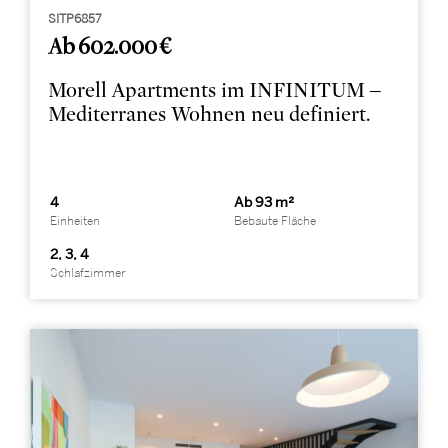
SITP6857
Ab 602.000 €
Morell Apartments im INFINITUM –
Mediterranes Wohnen neu definiert.
4
Ab 93 m²
Einheiten
Bebaute Fläche
2, 3, 4
Schlafzimmer