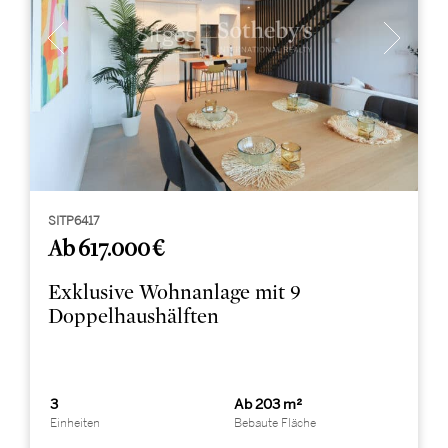
SITP6417
Ab 617.000 €
Exklusive Wohnanlage mit 9
Doppelhaushälften
3
Ab 203 m²
Einheiten
Bebaute Fläche