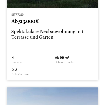
SITP7219
Ab 513.000 €
Spektakuläre Neubauwohnung mit
Terrasse und Garten
4
Ab 99 m²
Einheiten
Bebaute Fläche
2, 3
Schlafzimmer