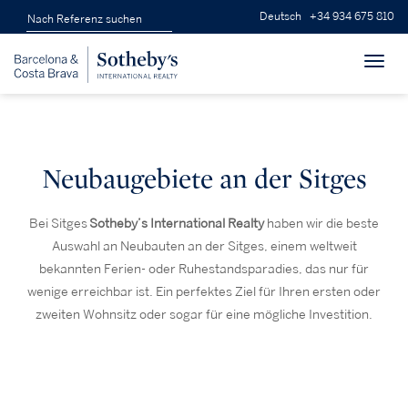
Deutsch
+34 934 675 810
Toggl
navig
Neubaugebiete an der Sitges
Bei Sitges
Sotheby’s International Realty
haben wir die beste
Auswahl an Neubauten an der Sitges, einem weltweit
bekannten Ferien- oder Ruhestandsparadies, das nur für
wenige erreichbar ist. Ein perfektes Ziel für Ihren ersten oder
zweiten Wohnsitz oder sogar für eine mögliche Investition.