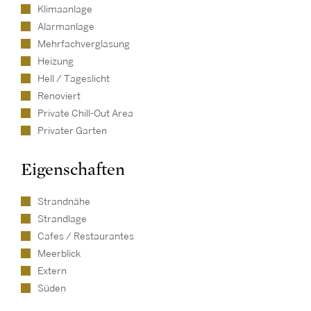
Klimaanlage
Alarmanlage
Mehrfachverglasung
Heizung
Hell / Tageslicht
Renoviert
Private Chill-Out Area
Privater Garten
Eigenschaften
Strandnähe
Strandlage
Cafes / Restaurantes
Meerblick
Extern
Süden