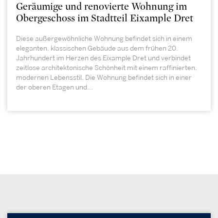
Geräumige und renovierte Wohnung im
Obergeschoss im Stadtteil Eixample Dret
Diese außergewöhnliche Wohnung befindet sich in einem
eleganten, klassischen Gebäude aus dem frühen 20.
Jahrhundert im Herzen des Eixample Dret und verbindet
zeitlose architektonische Schönheit mit einem raffinierten,
modernen Lebensstil. Die Wohnung befindet sich in einer
der oberen Etagen und...