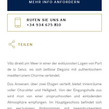
MEHR INFO ANFORDERN
RUFEN SIE UNS AN
+34 934 675 810
TEILEN
Villa direkt am Meer in einer der exklusivsten Lagen von Port
de la Selva, wo sich zeitlose Eleganz mit authentischem
mediterranem Charme verbindet.
Das Anwesen, über zwei Etagen verteilt, bietet Innenräume
voller Charakter und Helligkeit. Von der Eingangshalle aus
wird man von einer anspruchsvollen und einladenden
Atmosphäre empfangen. Im Hauptgeschoss befindet sich
ein geräumiges Wohnzimmer mit beeindruckendem