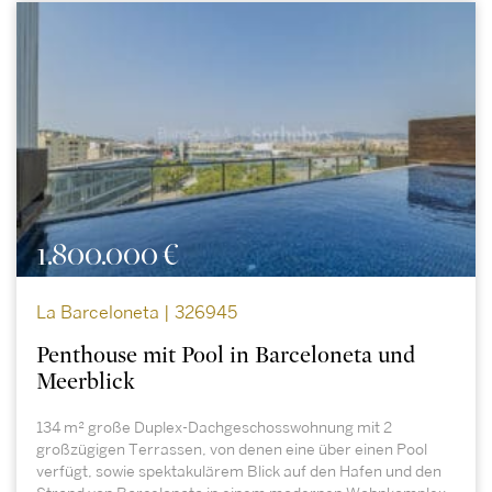
1.800.000 €
La Barceloneta | 326945
Penthouse mit Pool in Barceloneta und
Meerblick
134 m² große Duplex-Dachgeschosswohnung mit 2
großzügigen Terrassen, von denen eine über einen Pool
verfügt, sowie spektakulärem Blick auf den Hafen und den