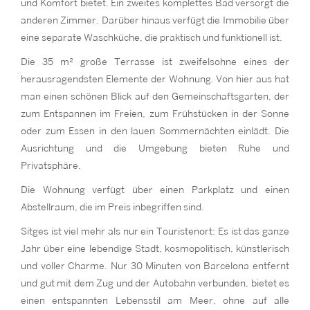
und Komfort bietet. Ein zweites komplettes Bad versorgt die
anderen Zimmer. Darüber hinaus verfügt die Immobilie über
eine separate Waschküche, die praktisch und funktionell ist.
Die 35 m² große Terrasse ist zweifelsohne eines der
herausragendsten Elemente der Wohnung. Von hier aus hat
man einen schönen Blick auf den Gemeinschaftsgarten, der
zum Entspannen im Freien, zum Frühstücken in der Sonne
oder zum Essen in den lauen Sommernächten einlädt. Die
Ausrichtung und die Umgebung bieten Ruhe und
Privatsphäre.
Die Wohnung verfügt über einen Parkplatz und einen
Abstellraum, die im Preis inbegriffen sind.
Sitges ist viel mehr als nur ein Touristenort: Es ist das ganze
Jahr über eine lebendige Stadt, kosmopolitisch, künstlerisch
und voller Charme. Nur 30 Minuten von Barcelona entfernt
und gut mit dem Zug und der Autobahn verbunden, bietet es
einen entspannten Lebensstil am Meer, ohne auf alle