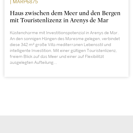
| MARP6875
Haus zwischen dem Meer und den Bergen
mit Touristenlizenz in Arenys de Mar
Küstencharme mit Investitionspotenzial in Arenys de Mar.
An den sonnigen Hängen des Maresme gelegen, verbindet
diese 342 m² große Villa mediterranen Lebensstil und
intelligente Investition. Mit einer gültigen Touristenlizenz,
freiem Blick auf das Meer und einer auf Flexibilität
ausgelegten Aufteilung...