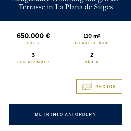
Terrasse in La Plana de Sitges
650.000 €
110 m²
PREIS
BEBAUTE FLÄCHE
3
2
SCHLAFZIMMER
BÄDER
PHOTOS
MEHR INFO ANFORDERN