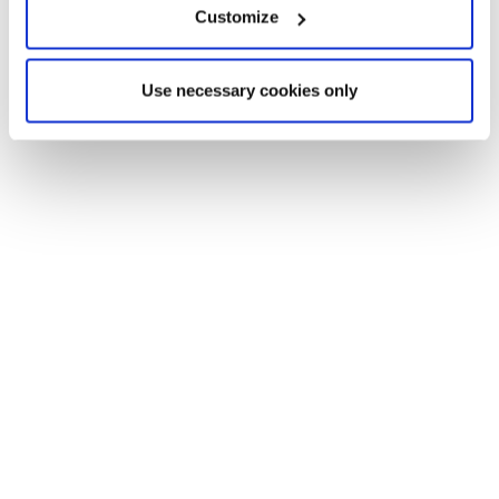
es alles, was eine dynamische und einzigartig charmante
Customize
Küstenstadt braucht, um das ganze Jahr über eine
ausgezeichnete Lebensqualität zu bieten.
Use necessary cookies only