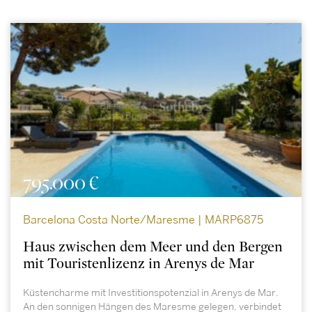
795.000 €
Barcelona Costa Norte/Maresme | MARP6875
Haus zwischen dem Meer und den Bergen
mit Touristenlizenz in Arenys de Mar
Küstencharme mit Investitionspotenzial in Arenys de Mar.
An den sonnigen Hängen des Maresme gelegen, verbindet