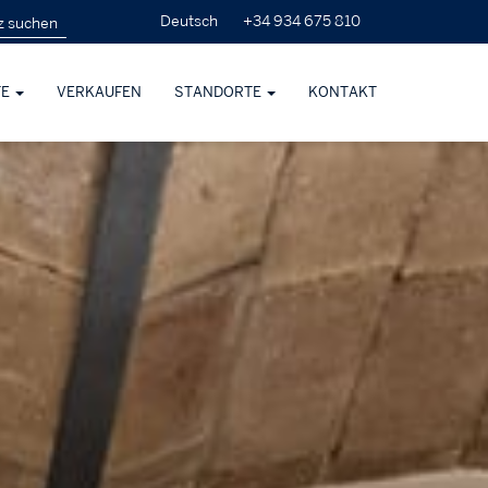
+34 934 675 810
Deutsch
TE
VERKAUFEN
STANDORTE
KONTAKT