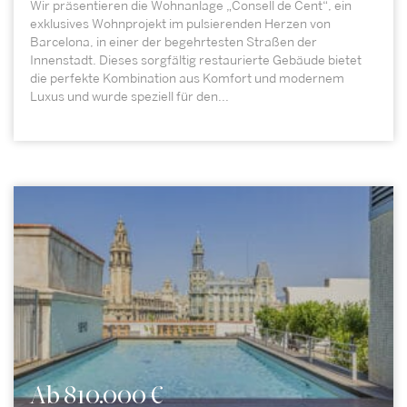
Wir präsentieren die Wohnanlage „Consell de Cent“, ein
exklusives Wohnprojekt im pulsierenden Herzen von
Barcelona, in einer der begehrtesten Straßen der
Innenstadt. Dieses sorgfältig restaurierte Gebäude bietet
die perfekte Kombination aus Komfort und modernem
Luxus und wurde speziell für den...
Ab 810.000 €