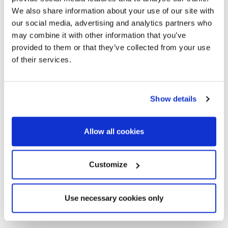
Leben und zum Kennenlernen.
We also share information about your use of our site with
our social media, advertising and analytics partners who
may combine it with other information that you’ve
Die Gebäude setzen das unregelmäßige Muster des
provided to them or that they’ve collected from your use
gotischen Viertels fort, und die Straßen sind, obwohl sie
of their services.
manchmal übersichtlicher sind, ebenfalls eng. Im
Erdgeschoss der Gebäude befinden sich Designer-Bars,
Kunstgalerien, Handwerkerwerkstätten und Stop Counting.
Show details
Allow all cookies
Customize
Use necessary cookies only