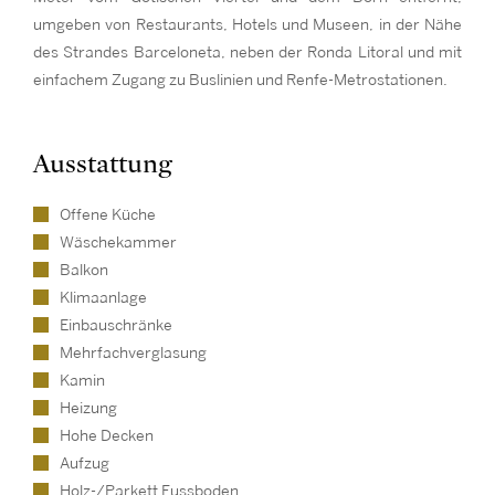
umgeben von Restaurants, Hotels und Museen, in der Nähe
des Strandes Barceloneta, neben der Ronda Litoral und mit
einfachem Zugang zu Buslinien und Renfe-Metrostationen.
Ausstattung
Offene Küche
Wäschekammer
Balkon
Klimaanlage
Einbauschränke
Mehrfachverglasung
Kamin
Heizung
Hohe Decken
Aufzug
Holz-/Parkett Fussboden