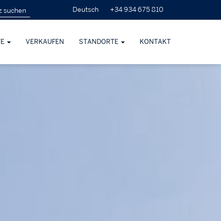
+34 934 675 810
Deutsch
TE
VERKAUFEN
STANDORTE
KONTAKT