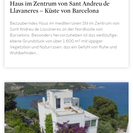
Haus im Zentrum von Sant Andreu de
Llavaneres – Küste von Barcelona
Bezauberndes Haus im mediterranen Stil im Zentrum von
Sant Andreu de Llavaneres an der Nordküste von
Barcelona. Besonders hervorzuheben ist das weitläufige,
ebene Grundstück von über 1.600 m² mit üppiger
Vegetation und Naturrasen, das ein Gefühl von Ruhe und
Wohlbefinden...