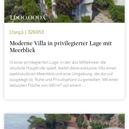
1.600.000 €
Llançà | 326953
Moderne Villa in privilegierter Lage mit
Meerblick
In einer privilegierten Lage, in der das Mittelmeer die
absolute Hauptrolle spielt, bietet diese exklusive Villa einen
spektakulären Meerblick und eine Umgebung, die darauf
ausgelegt ist, Ruhe und Privatsphäre zu genießen. Mit einer
bebauten Fläche von 340 m² auf einem...