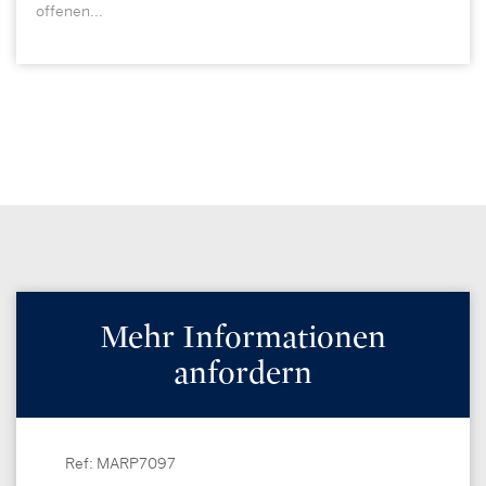
offenen...
Mehr Informationen
anfordern
Ref: MARP7097