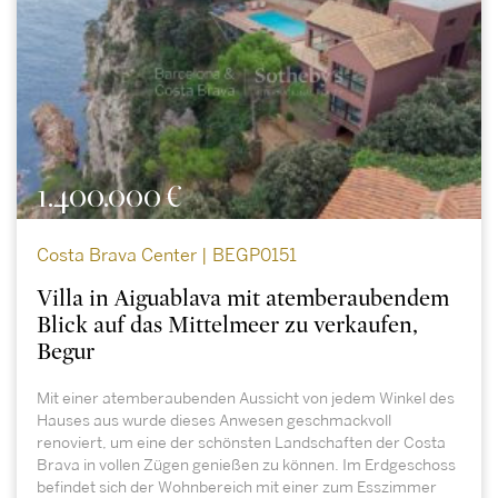
1.400.000 €
Costa Brava Center | BEGP0151
Villa in Aiguablava mit atemberaubendem
Blick auf das Mittelmeer zu verkaufen,
Begur
Mit einer atemberaubenden Aussicht von jedem Winkel des
Hauses aus wurde dieses Anwesen geschmackvoll
renoviert, um eine der schönsten Landschaften der Costa
Brava in vollen Zügen genießen zu können. Im Erdgeschoss
befindet sich der Wohnbereich mit einer zum Esszimmer