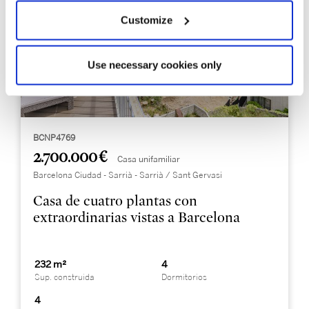
Customize
Use necessary cookies only
BCNP4769
2.700.000 €
Casa unifamiliar
Barcelona Ciudad - Sarrià - Sarrià / Sant Gervasi
Casa de cuatro plantas con
extraordinarias vistas a Barcelona
232 m²
4
Sup. construida
Dormitorios
4