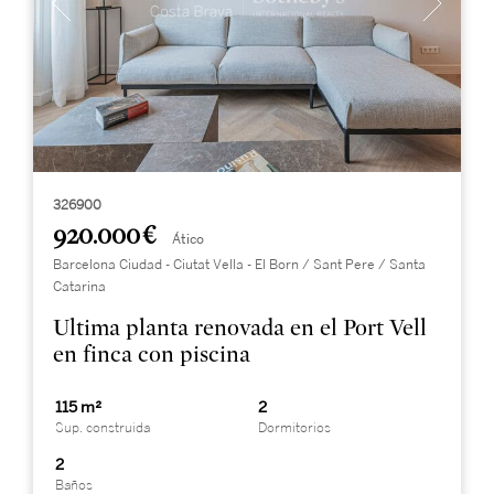
326900
920.000 €
Ático
Barcelona Ciudad - Ciutat Vella - El Born / Sant Pere / Santa
Catarina
Ultima planta renovada en el Port Vell
en finca con piscina
115 m²
2
Sup. construida
Dormitorios
2
Baños