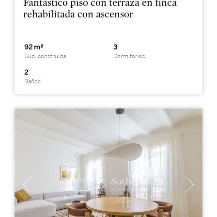
Fantástico piso con terraza en finca
rehabilitada con ascensor
92 m²
3
Sup. construida
Dormitorios
2
Baños