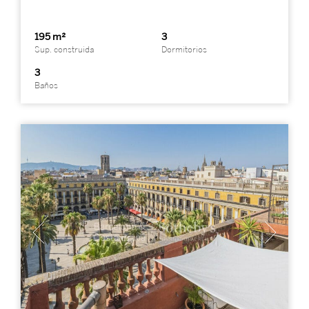
195 m²
3
Sup. construida
Dormitorios
3
Baños