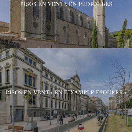
PISOS EN VENTA EN PEDRALBES
PISOS EN VENTA EN EIXAMPLE ESQUERRA