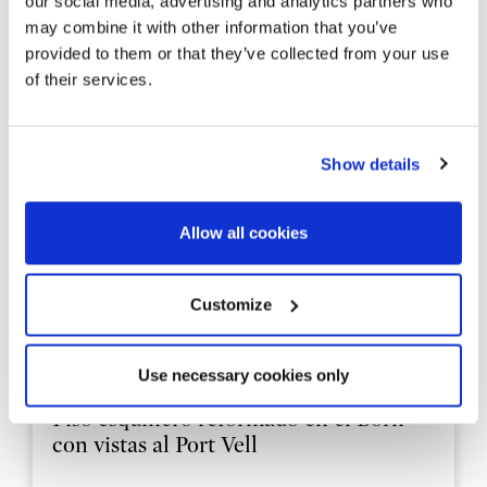
our social media, advertising and analytics partners who
may combine it with other information that you’ve
provided to them or that they’ve collected from your use
of their services.
Show details
Allow all cookies
326793
Customize
1.050.000 €
Piso
Barcelona Ciudad - Ciutat Vella - El Born / Sant Pere / Santa
Use necessary cookies only
Catarina
Piso esquinero reformado en el Born
con vistas al Port Vell