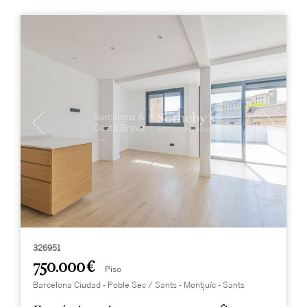
326951
750.000 €
Piso
Barcelona Ciudad - Poble Sec / Sants - Montjuïc - Sants