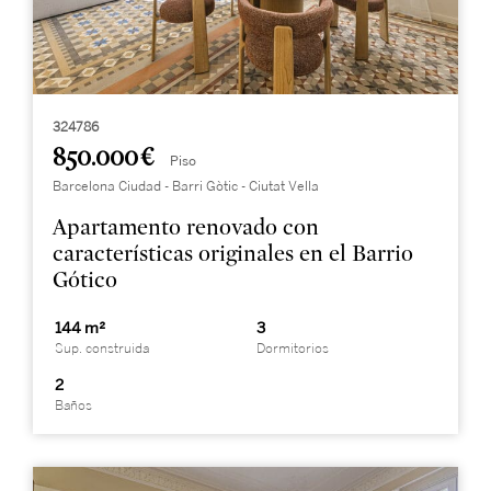
324786
850.000 €
Piso
Barcelona Ciudad - Barri Gòtic - Ciutat Vella
Apartamento renovado con
características originales en el Barrio
Gótico
144 m²
3
Sup. construida
Dormitorios
2
Baños