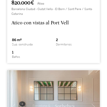
820.000 €
Ático
Barcelona Ciudad - Ciutat Vella - El Born / Sant Pere / Santa
Catarina
Atico con vistas al Port Vell
86 m²
2
Sup. construida
Dormitorios
1
Baños