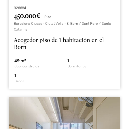
326684
450.000 €
Piso
Barcelona Ciudad - Ciutat Vella - El Born / Sant Pere / Santa
Catarina
Acogedor piso de 1 habitación en el
Born
49 m²
1
Sup. construida
Dormitorios
1
Baños