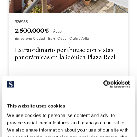
326935
2.800.000 €
Ático
Barcelona Ciudad - Barri Gòtic - Ciutat Vella
Extraordinario penthouse con vistas
panorámicas en la icónica Plaza Real
197 m²
2
Sup. construida
Dormitorios
2
Baños
This website uses cookies
We use cookies to personalise content and ads, to
provide social media features and to analyse our traffic.
We also share information about your use of our site with