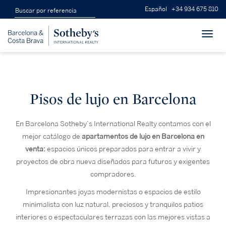
Español
+34 934 675 810
Toggl
navig
Pisos de lujo en Barcelona
En Barcelona Sotheby’s International Realty contamos con el
mejor catálogo de
apartamentos de lujo en Barcelona en
venta:
espacios únicos preparados para entrar a vivir y
proyectos de obra nueva diseñados para futuros y exigentes
compradores.
Impresionantes joyas modernistas o espacios de estilo
minimalista con luz natural, preciosos y tranquilos patios
interiores o espectaculares terrazas con las mejores vistas a