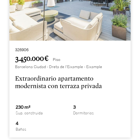
326906
3.450.000 €
Piso
Barcelona Ciudad - Dreta de l'Eixample - Eixample
Extraordinario apartamento
modernista con terraza privada
230 m²
3
Sup. construida
Dormitorios
4
Baños