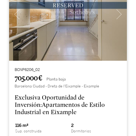
BCNP6206_02
705.000 €
Planta baja
Barcelona Ciudad - Dreta de l'Eixample - Eixample
Exclusiva Oportunidad de
Inversión:Apartamentos de Estilo
Industrial en Eixample
116 m²
2
Sup. construida
Dormitorios