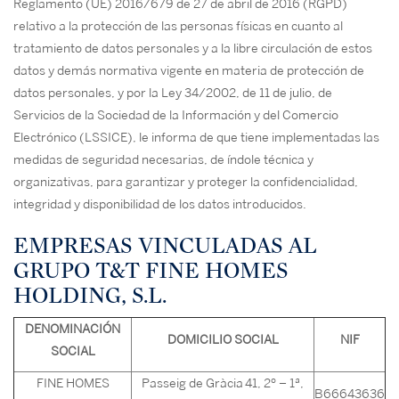
Reglamento (UE) 2016/679 de 27 de abril de 2016 (RGPD)
relativo a la protección de las personas físicas en cuanto al
tratamiento de datos personales y a la libre circulación de estos
datos y demás normativa vigente en materia de protección de
datos personales, y por la Ley 34/2002, de 11 de julio, de
Servicios de la Sociedad de la Información y del Comercio
Electrónico (LSSICE), le informa de que tiene implementadas las
medidas de seguridad necesarias, de índole técnica y
organizativas, para garantizar y proteger la confidencialidad,
integridad y disponibilidad de los datos introducidos.
EMPRESAS VINCULADAS AL
GRUPO T&T FINE HOMES
HOLDING, S.L.
DENOMINACIÓN
DOMICILIO SOCIAL
NIF
SOCIAL
FINE HOMES
Passeig de Gràcia 41, 2º – 1ª,
B66643636