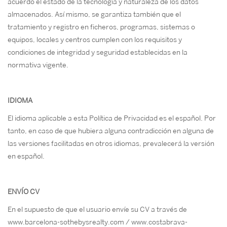
acuerdo el estado de la tecnología y naturaleza de los datos
almacenados. Así mismo, se garantiza también que el
tratamiento y registro en ficheros, programas, sistemas o
equipos, locales y centros cumplen con los requisitos y
condiciones de integridad y seguridad establecidas en la
normativa vigente.
IDIOMA
El idioma aplicable a esta Política de Privacidad es el español. Por
tanto, en caso de que hubiera alguna contradicción en alguna de
las versiones facilitadas en otros idiomas, prevalecerá la versión
en español.
ENVÍO CV
En el supuesto de que el usuario envíe su CV a través de
www.barcelona-sothebysrealty.com / www.costabrava-