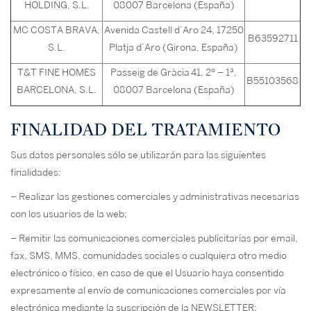
HOLDING, S.L.
08007 Barcelona (España)
MC COSTA BRAVA,
Avenida Castell d’Aro 24, 17250
B63592711
S.L.
Platja d’Aro (Girona, España)
T&T FINE HOMES
Passeig de Gràcia 41, 2º – 1ª,
B55103568
BARCELONA, S.L.
08007 Barcelona (España)
FINALIDAD DEL TRATAMIENTO
Sus datos personales sólo se utilizarán para las siguientes
finalidades:
– Realizar las gestiones comerciales y administrativas necesarias
con los usuarios de la web;
– Remitir las comunicaciones comerciales publicitarias por email,
fax, SMS, MMS, comunidades sociales o cualquiera otro medio
electrónico o físico, en caso de que el Usuario haya consentido
expresamente al envío de comunicaciones comerciales por vía
electrónica mediante la suscripción de la NEWSLETTER;