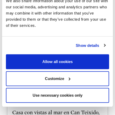
We also share information about your use of our site with
our social media, advertising and analytics partners who
may combine it with other information that you’ve
provided to them or that they’ve collected from your use
of their services.
Show details
Allow all cookies
Customize
MARP1054
Use necessary cookies only
1.980.000 €
Casa unifamiliar
Alella - Maresme / Barcelona Costa Norte
Casa con vistas al mar en Can Teixido,