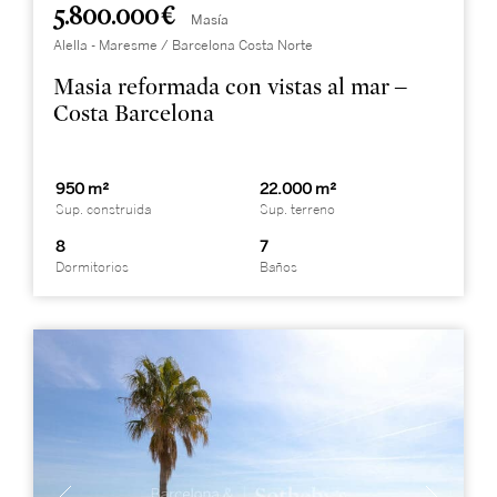
5.800.000 €
Masía
Alella - Maresme / Barcelona Costa Norte
Masia reformada con vistas al mar –
Costa Barcelona
950 m²
22.000 m²
Sup. construida
Sup. terreno
8
7
Dormitorios
Baños