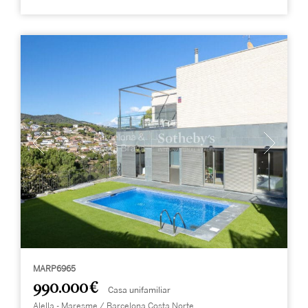
MARP6965
990.000 €
Casa unifamiliar
Alella - Maresme / Barcelona Costa Norte