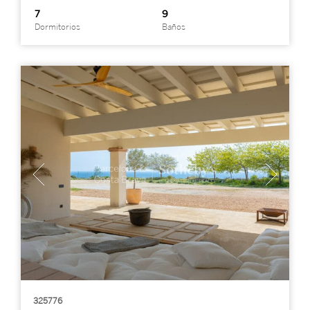
7
9
Dormitorios
Baños
325776