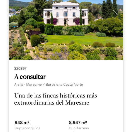
326397
A consultar
Alella - Maresme / Barcelona Costa Norte
Una de las fincas históricas más
extraordinarias del Maresme
948 m²
8.947 m²
Sup. construida
Sup. terreno