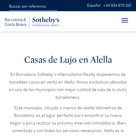
Español
+34 934 675 810
Toggl
navig
Casas de Lujo en Alella
En Barcelona Sotheby’s International Realty disponemos de
increíbles casas en venta en Alella, fincas exclusivas ubicadas
en uno de los municipios con mejor calidad de vida de la costa
barcelonesa.
Este municipio, situado a menos de veinte kilómetros de
Barcelona, es el lugar perfecto para encontrar su nuevo
hogar o para realizar su próxima inversión inmobiliaria. Bien
conectado y con todos los servicios necesarios, Alella es la