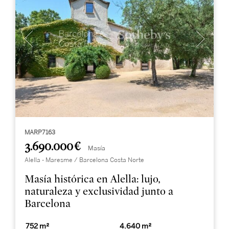
MARP7163
3.690.000 €
Masía
Alella - Maresme / Barcelona Costa Norte
Masía histórica en Alella: lujo,
naturaleza y exclusividad junto a
Barcelona
752 m²
4.640 m²