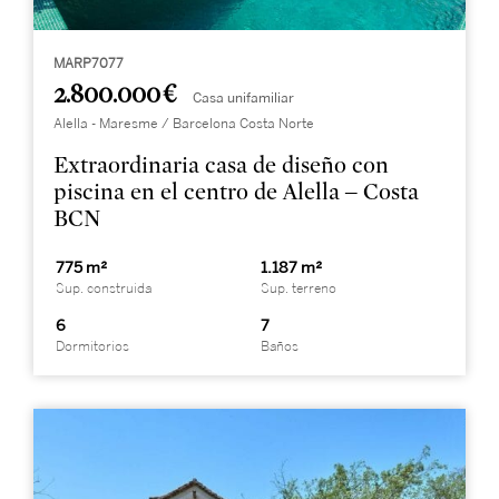
MARP7077
2.800.000 €
Casa unifamiliar
Alella - Maresme / Barcelona Costa Norte
Extraordinaria casa de diseño con
piscina en el centro de Alella – Costa
BCN
775 m²
1.187 m²
Sup. construida
Sup. terreno
6
7
Dormitorios
Baños