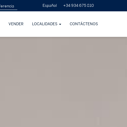
+34 934 675 810
Español
VENDER
LOCALIDADES
CONTÁCTENOS