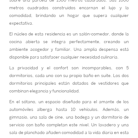
sobre una parcela de 1500 metros cuadrados. Sus 1000
metros cuadrados construidos encarnan el lujo y la
comodidad, brindando un hogar que supera cualquier
expectativa.
El núcleo de esta residencia es un salón-comedor, donde la
cocina abierta se integra perfectamente, creando un
ambiente acogedor y familiar. Una amplia despensa está
disponible para satisfacer cualquier necesidad culinaria.
La privacidad y el confort son incomparables, con 5
dormitorios, cada uno con su propio baño en suite. Los dos
dormitorios principales están dotados de vestidores que
combinan elegancia y funcionalidad.
En el sótano, un espacio diseñado para el amante de los
automóviles alberga hasta 10 vehículos. Además, un
gimnasio, una sala de cine, una bodega y un dormitorio de
servicio con baño completan este nivel. Un lavadero y una
sala de planchado añaden comodidad a la vida diaria en esta