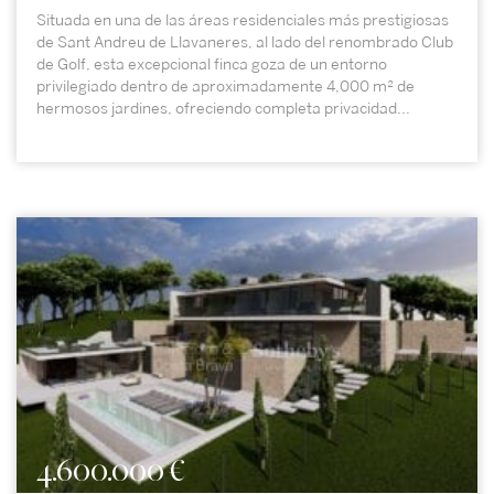
Situada en una de las áreas residenciales más prestigiosas
de Sant Andreu de Llavaneres, al lado del renombrado Club
de Golf, esta excepcional finca goza de un entorno
privilegiado dentro de aproximadamente 4,000 m² de
hermosos jardines, ofreciendo completa privacidad...
4.600.000 €