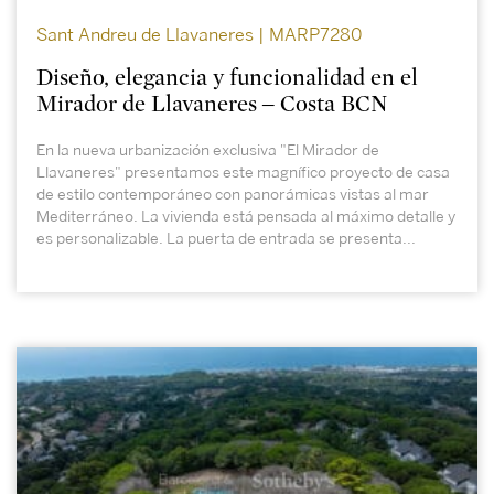
Sant Andreu de Llavaneres | MARP7280
Diseño, elegancia y funcionalidad en el
Mirador de Llavaneres – Costa BCN
En la nueva urbanización exclusiva "El Mirador de
Llavaneres" presentamos este magnífico proyecto de casa
de estilo contemporáneo con panorámicas vistas al mar
Mediterráneo. La vivienda está pensada al máximo detalle y
es personalizable. La puerta de entrada se presenta...