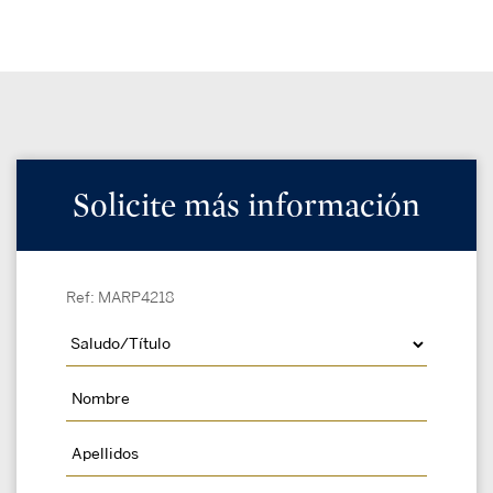
Solicite más información
Ref: MARP4218