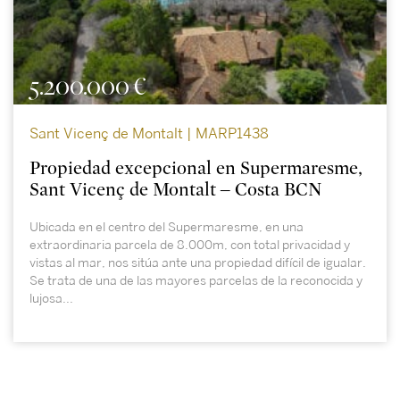
5.200.000 €
Sant Vicenç de Montalt | MARP1438
Propiedad excepcional en Supermaresme,
Sant Vicenç de Montalt – Costa BCN
Ubicada en el centro del Supermaresme, en una
extraordinaria parcela de 8.000m, con total privacidad y
vistas al mar, nos sitúa ante una propiedad difícil de igualar.
Se trata de una de las mayores parcelas de la reconocida y
lujosa...