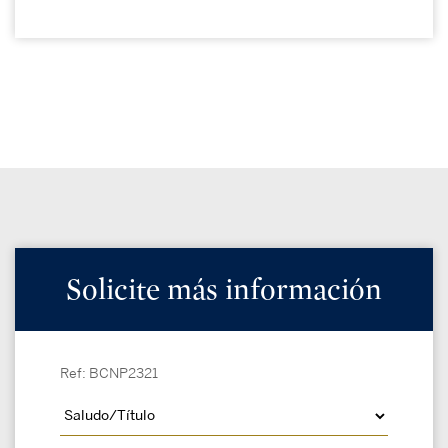
Solicite más información
Ref: BCNP2321