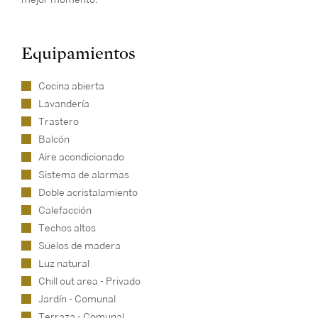
Equipamientos
Cocina abierta
Lavandería
Trastero
Balcón
Aire acondicionado
Sistema de alarmas
Doble acristalamiento
Calefacción
Techos altos
Suelos de madera
Luz natural
Chill out area - Privado
Jardín - Comunal
Terraza - Comunal