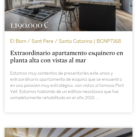
1.190.000 €
El Born / Sant Pere / Santa Catarina | BCNP7168
Extraordinario apartamento esquinero en
planta alta con vistas al mar
Estamos muy contentos de presentarles este único y
extraordinario apartamento de esquina que se encuentra
en una posición muy estratégica, con vistas al famoso Port
Vell. Estamos hablando de un edificio neoclásico que fue
completamente rehabilitado en el año 2018....