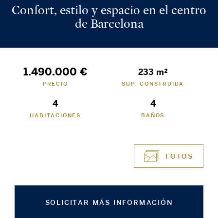
Confort, estilo y espacio en el centro
de Barcelona
1.490.000 €
233 m²
PRECIO
SUP. CONSTRUIDA
4
4
HABITACIONES
BAÑOS
FOTOS
SOLICITAR MÁS INFORMACIÓN