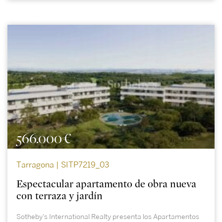
566.000 €
Tarragona | SITP7219_03
Espectacular apartamento de obra nueva
con terraza y jardín
Sotheby's International Realty presenta los Apartamentos