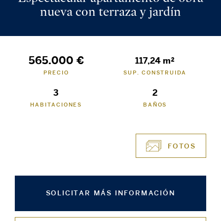
nueva con terraza y jardín
565.000 €
117,24 m²
PRECIO
SUP. CONSTRUIDA
3
2
HABITACIONES
BAÑOS
FOTOS
SOLICITAR MÁS INFORMACIÓN