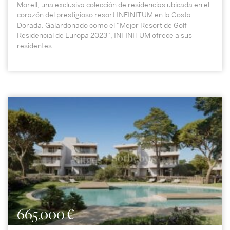
Morell, una exclusiva colección de residencias ubicada en el
corazón del prestigioso resort INFINITUM en la Costa
Dorada. Galardonado como el "Mejor Resort de Golf
Residencial de Europa 2023", INFINITUM ofrece a sus
residentes...
665.000 €