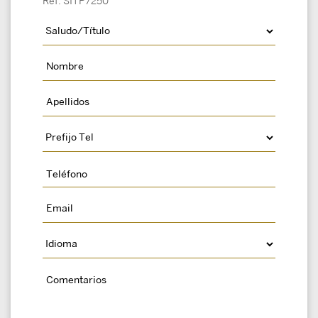
Ref: SITP7250