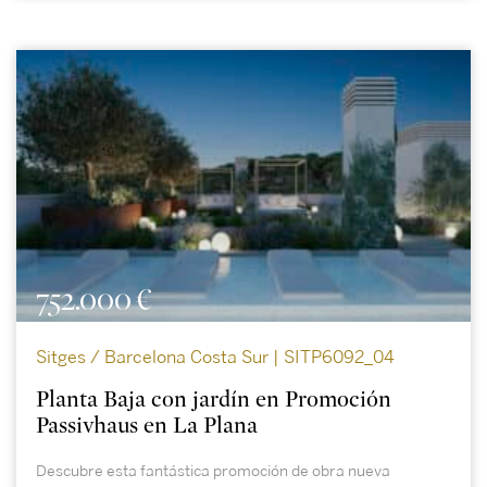
752.000 €
Sitges / Barcelona Costa Sur | SITP6092_04
Planta Baja con jardín en Promoción
Passivhaus en La Plana
Descubre esta fantástica promoción de obra nueva