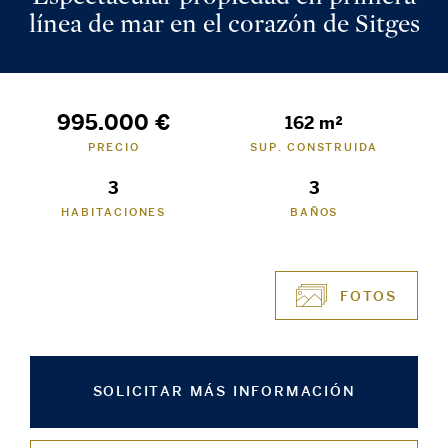
línea de mar en el corazón de Sitges
995.000 €
162 m²
PRECIO
SUP. CONSTRUIDA
3
3
HABITACIONES
BAÑOS
FOTOS
SOLICITAR MÁS INFORMACIÓN