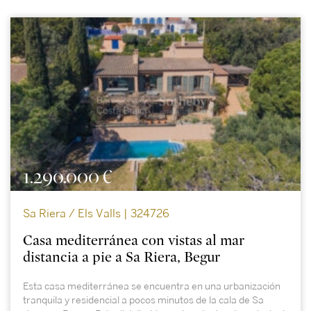
1.290.000 €
Sa Riera / Els Valls | 324726
Casa mediterránea con vistas al mar
distancia a pie a Sa Riera, Begur
Esta casa mediterránea se encuentra en una urbanización
tranquila y residencial a pocos minutos de la cala de Sa