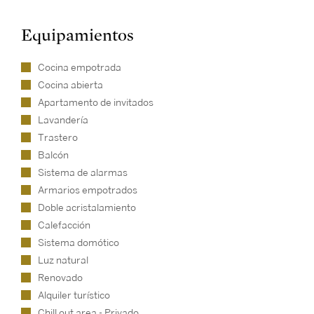
Equipamientos
Cocina empotrada
Cocina abierta
Apartamento de invitados
Lavandería
Trastero
Balcón
Sistema de alarmas
Armarios empotrados
Doble acristalamiento
Calefacción
Sistema domótico
Luz natural
Renovado
Alquiler turístico
Chill out area - Privado