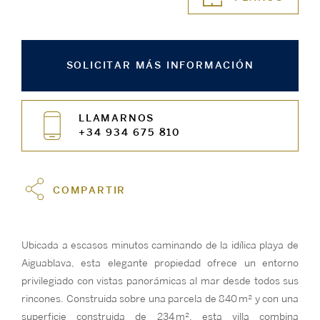
SOLICITAR MÁS INFORMACIÓN
LLAMARNOS
+34 934 675 810
COMPARTIR
Ubicada a escasos minutos caminando de la idílica playa de
Aiguablava, esta elegante propiedad ofrece un entorno
privilegiado con vistas panorámicas al mar desde todos sus
rincones. Construida sobre una parcela de 840 m² y con una
superficie construida de 234 m², esta villa combina