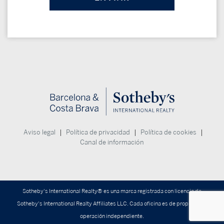
|
|
|
Aviso legal
Política de privacidad
Política de cookies
Canal de información
Sotheby's International Realty® es una marca registrada con licencia de
Sotheby's International Realty Affiliates LLC. Cada oficina es de propiedad y
operación independiente.