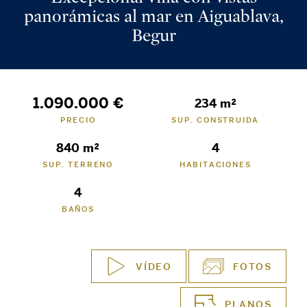
panorámicas al mar en Aiguablava,
Begur
1.090.000 €
234 m²
PRECIO
SUP. CONSTRUIDA
840 m²
4
SUP. TERRENO
HABITACIONES
4
BAÑOS
VÍDEO
FOTOS
PLANOS