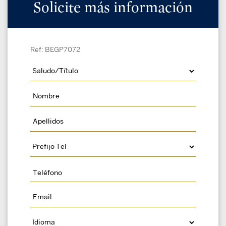
Solicite más información
Ref: BEGP7072