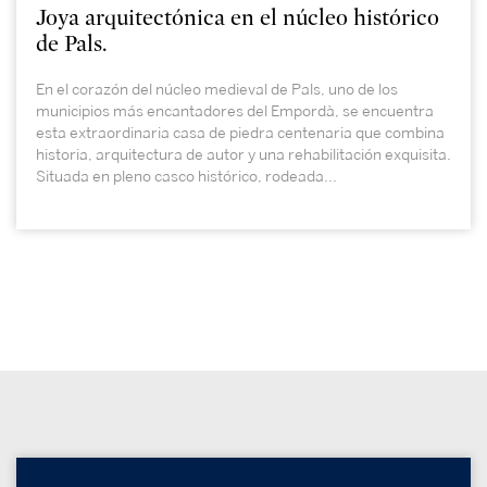
Joya arquitectónica en el núcleo histórico
de Pals.
En el corazón del núcleo medieval de Pals, uno de los
municipios más encantadores del Empordà, se encuentra
esta extraordinaria casa de piedra centenaria que combina
historia, arquitectura de autor y una rehabilitación exquisita.
Situada en pleno casco histórico, rodeada...