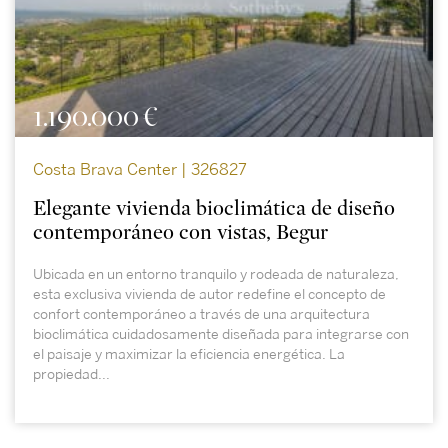
1.190.000 €
Costa Brava Center | 326827
Elegante vivienda bioclimática de diseño
contemporáneo con vistas, Begur
Ubicada en un entorno tranquilo y rodeada de naturaleza,
esta exclusiva vivienda de autor redefine el concepto de
confort contemporáneo a través de una arquitectura
bioclimática cuidadosamente diseñada para integrarse con
el paisaje y maximizar la eficiencia energética. La
propiedad...