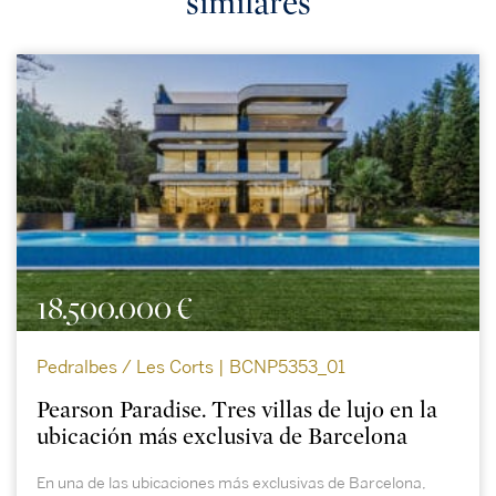
similares
18.500.000 €
Pedralbes / Les Corts | BCNP5353_01
Pearson Paradise. Tres villas de lujo en la
ubicación más exclusiva de Barcelona
En una de las ubicaciones más exclusivas de Barcelona,