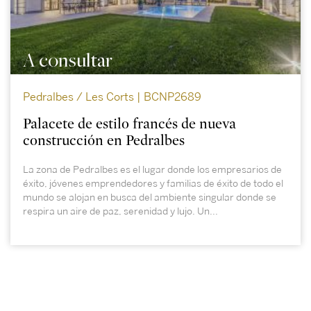
A consultar
Pedralbes / Les Corts | BCNP2689
Palacete de estilo francés de nueva
construcción en Pedralbes
La zona de Pedralbes es el lugar donde los empresarios de
éxito, jóvenes emprendedores y familias de éxito de todo el
mundo se alojan en busca del ambiente singular donde se
respira un aire de paz, serenidad y lujo. Un...