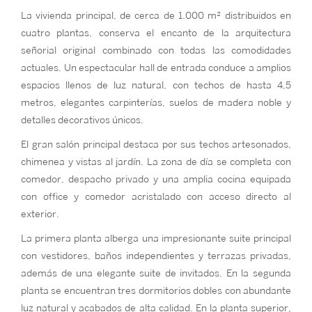
La vivienda principal, de cerca de 1.000 m² distribuidos en
cuatro plantas, conserva el encanto de la arquitectura
señorial original combinado con todas las comodidades
actuales. Un espectacular hall de entrada conduce a amplios
espacios llenos de luz natural, con techos de hasta 4,5
metros, elegantes carpinterías, suelos de madera noble y
detalles decorativos únicos.
El gran salón principal destaca por sus techos artesonados,
chimenea y vistas al jardín. La zona de día se completa con
comedor, despacho privado y una amplia cocina equipada
con office y comedor acristalado con acceso directo al
exterior.
La primera planta alberga una impresionante suite principal
con vestidores, baños independientes y terrazas privadas,
además de una elegante suite de invitados. En la segunda
planta se encuentran tres dormitorios dobles con abundante
luz natural y acabados de alta calidad. En la planta superior,