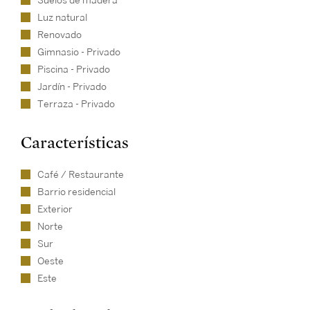
Suelos de madera
Luz natural
Renovado
Gimnasio - Privado
Piscina - Privado
Jardín - Privado
Terraza - Privado
Características
Café / Restaurante
Barrio residencial
Exterior
Norte
Sur
Oeste
Este