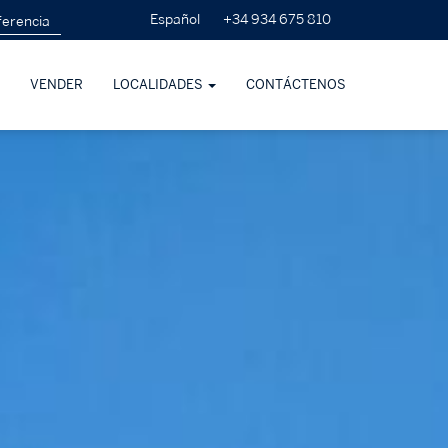
+34 934 675 810
Español
VENDER
LOCALIDADES
CONTÁCTENOS