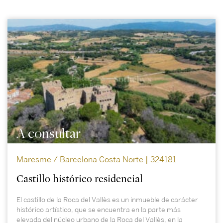
A consultar
Maresme / Barcelona Costa Norte | 324181
Castillo histórico residencial
El castillo de la Roca del Vallès es un inmueble de carácter
histórico artístico, que se encuentra en la parte más
elevada del núcleo urbano de la Roca del Vallès, en la