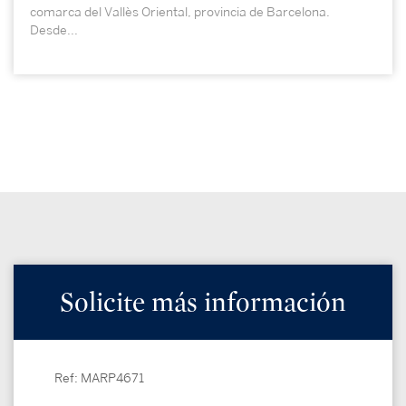
comarca del Vallès Oriental, provincia de Barcelona.
Desde...
Solicite más información
Ref: MARP4671