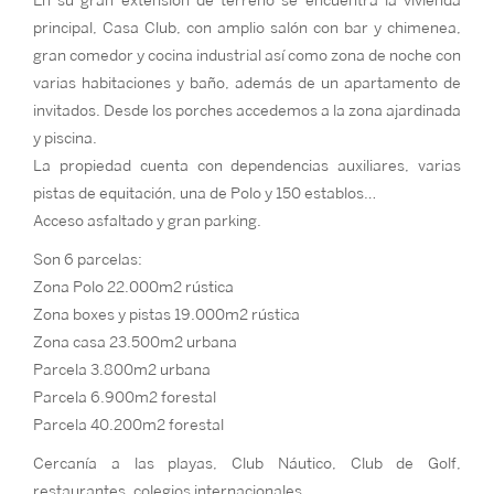
En su gran extensión de terreno se encuentra la vivienda
principal, Casa Club, con amplio salón con bar y chimenea,
gran comedor y cocina industrial así como zona de noche con
varias habitaciones y baño, además de un apartamento de
invitados. Desde los porches accedemos a la zona ajardinada
y piscina.
La propiedad cuenta con dependencias auxiliares, varias
pistas de equitación, una de Polo y 150 establos…
Acceso asfaltado y gran parking.
Son 6 parcelas:
Zona Polo 22.000m2 rústica
Zona boxes y pistas 19.000m2 rústica
Zona casa 23.500m2 urbana
Parcela 3.800m2 urbana
Parcela 6.900m2 forestal
Parcela 40.200m2 forestal
Cercanía a las playas, Club Náutico, Club de Golf,
restaurantes, colegios internacionales…