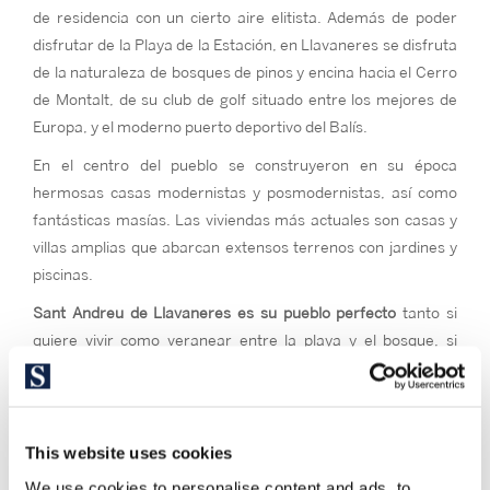
de residencia con un cierto aire elitista. Además de poder
disfrutar de la Playa de la Estación, en Llavaneres se disfruta
de la naturaleza de bosques de pinos y encina hacia el Cerro
de Montalt, de su club de golf situado entre los mejores de
Europa, y el moderno puerto deportivo del Balís.
En el centro del pueblo se construyeron en su época
hermosas casas modernistas y posmodernistas, así como
fantásticas masías. Las viviendas más actuales son casas y
villas amplias que abarcan extensos terrenos con jardines y
piscinas.
Sant Andreu de Llavaneres es su pueblo perfecto
tanto si
quiere vivir como veranear entre la playa y el bosque, si
disfruta los deportes de mar y el golf, donde disfruta de
fiestas y tradiciones, o de privacidad con aires exclusivos.
This website uses cookies
We use cookies to personalise content and ads, to