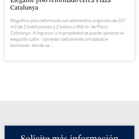
Elegante piso reformado cerca Plaza
Catalunya
Magnífico piso reformado con elementos originales de 107
m2 de 2 habitaciones y 2 baños a 450 m. de Plaza
Catalunya. Al ingresar a la propiedad se puede apreciar el
elegante salón - comedor bellamente amoblado e
iluminado, donde se...
Solicite más información