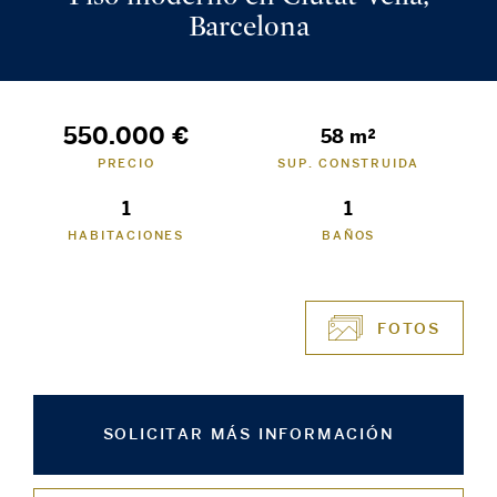
Barcelona
550.000 €
58 m²
PRECIO
SUP. CONSTRUIDA
1
1
HABITACIONES
BAÑOS
FOTOS
SOLICITAR MÁS INFORMACIÓN