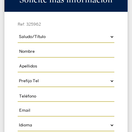
Ref: 325962