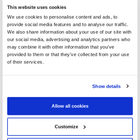
This website uses cookies
We use cookies to personalise content and ads, to
provide social media features and to analyse our traffic.
We also share information about your use of our site with
our social media, advertising and analytics partners who
may combine it with other information that you’ve
provided to them or that they’ve collected from your use
of their services.
Show details
Explore otras propiedades
similares
Allow all cookies
Customize