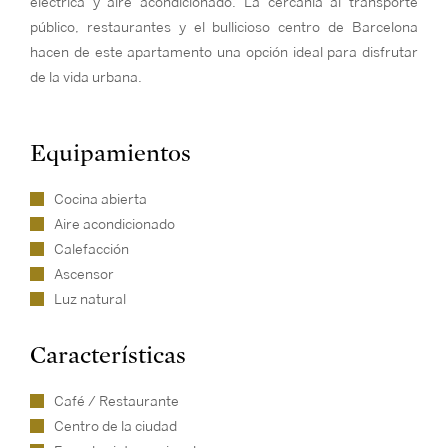
eléctrica y aire acondicionado. La cercanía al transporte
público, restaurantes y el bullicioso centro de Barcelona
hacen de este apartamento una opción ideal para disfrutar
de la vida urbana.
Equipamientos
Cocina abierta
Aire acondicionado
Calefacción
Ascensor
Luz natural
Características
Café / Restaurante
Centro de la ciudad