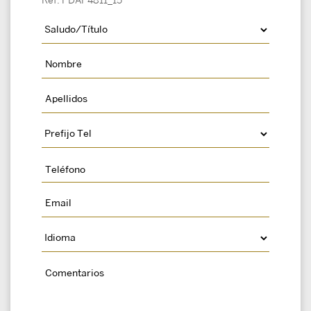
Ref: PDAP4811_15