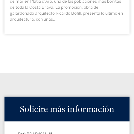
de mar en Platja d'Aro, una de las poblaciones más bonitas
de toda la Costa Brava. La promoción, obra del
galardonado arquitecto Ricardo Bofill, presenta lo último en
arquitectura, con unas...
Solicite más información