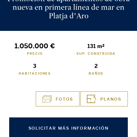
nueva en primera línea de mar en
Platja d’Aro
1.050.000 €
131 m²
PRECIO
SUP. CONSTRUIDA
3
2
HABITACIONES
BAÑOS
FOTOS
PLANOS
SOLICITAR MÁS INFORMACIÓN