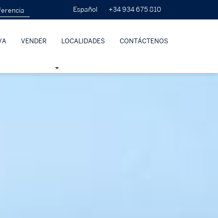
+34 934 675 810
Español
VA
VENDER
LOCALIDADES
CONTÁCTENOS