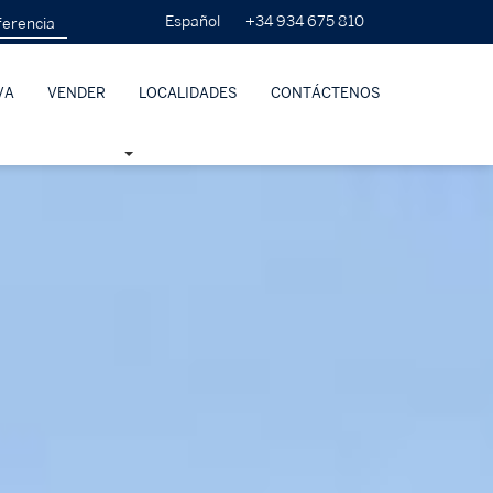
+34 934 675 810
Español
VA
VENDER
LOCALIDADES
CONTÁCTENOS