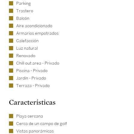
Parking
Trastero
Balcón
Aire acondicionado
Armarios empotrados
Calefacción
Luz natural
Renovado
Chill out area - Privado
Piscina - Privado
Jardín - Privado
Terraza - Privado
Características
Playa cercana
Cerca de un campo de golf
Vistas panorámicas