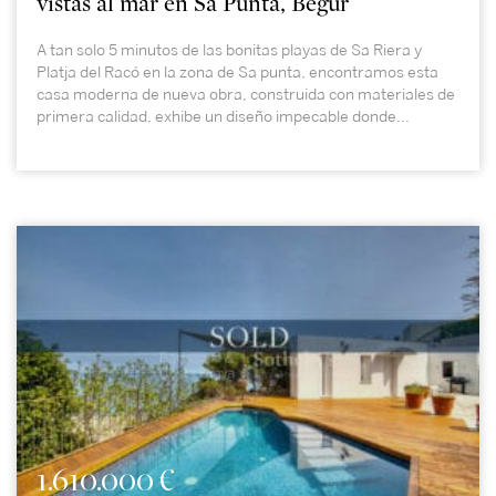
vistas al mar en Sa Punta, Begur
A tan solo 5 minutos de las bonitas playas de Sa Riera y
Platja del Racó en la zona de Sa punta, encontramos esta
casa moderna de nueva obra, construida con materiales de
primera calidad, exhibe un diseño impecable donde...
1.610.000 €