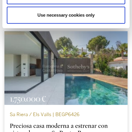
planta principal donde nos encontramos con un gran...
Use necessary cookies only
1.750.000 €
Sa Riera / Els Valls | BEGP6426
Preciosa casa moderna a estrenar con