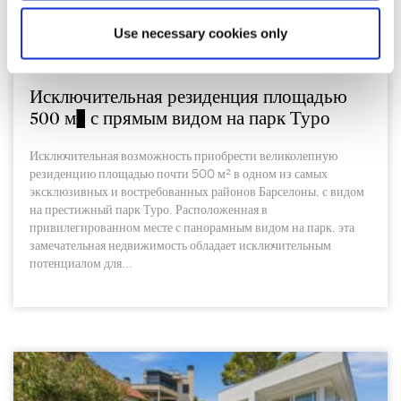
4.000.000 €
Use necessary cookies only
Sarrià / Sant Gervasi | 326974
Исключительная резиденция площадью
500 м² с прямым видом на парк Туро
Исключительная возможность приобрести великолепную
резиденцию площадью почти 500 м² в одном из самых
эксклюзивных и востребованных районов Барселоны, с видом
на престижный парк Туро. Расположенная в
привилегированном месте с панорамным видом на парк, эта
замечательная недвижимость обладает исключительным
потенциалом для...