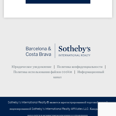
|
|
Юридическое уведомление
Политика конфиденциальности
|
Политика использования файлов cookie
Информационный
канал
Sotheby's International Realty® является зарегистрированной торговой маркой,
лицензированной Sotheby's International Realty Affiliates LLC. Каждый офис
находится в независимом владении и управлении.