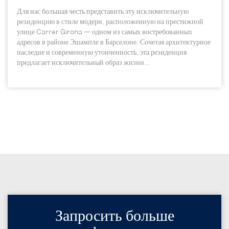
Для нас большая честь представить эту исключительную
резиденцию в стиле модерн, расположенную на престижной
улице Carrer Girona — одном из самых востребованных
адресов в районе Эшампле в Барселоне. Сочетая архитектурное
наследие и современную утонченность, эта резиденция
предлагает исключительный образ жизни...
Запросить больше