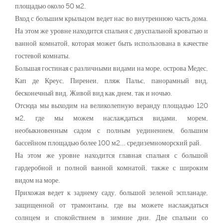
площадью около 50 м2.
Вход с большим крыльцом ведет нас во внутреннюю часть дома.
На этом же уровне находится спальня с двуспальной кроватью и
ванной комнатой, которая может быть использована в качестве
гостевой комнаты.
Большая гостиная с различными видами на море, острова Медес,
Кап де Креус, Пиренеи, пляж Пальс, панорамный вид,
бесконечный вид. Живой вид как днем, так и ночью.
Отсюда мы выходим на великолепную веранду площадью 120
м2, где мы можем наслаждаться видами, морем,
необыкновенным садом с полным уединением, большим
бассейном площадью более 100 м2… средиземноморский рай.
На этом же уровне находится главная спальня с большой
гардеробной и полной ванной комнатой, также с широким
видом на море.
Прихожая ведет к заднему саду, большой зеленой эспланаде,
защищенной от трамонтаны, где вы можете наслаждаться
солнцем и спокойствием в зимние дни. Две спальни со