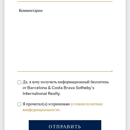
Да, я хочу получить информационный бюллетень
от Barcelona & Costa Brava Sotheby’s
International Realty.
Я прочитал(а) и принимаю
условия
политики
конфеденциальности
.