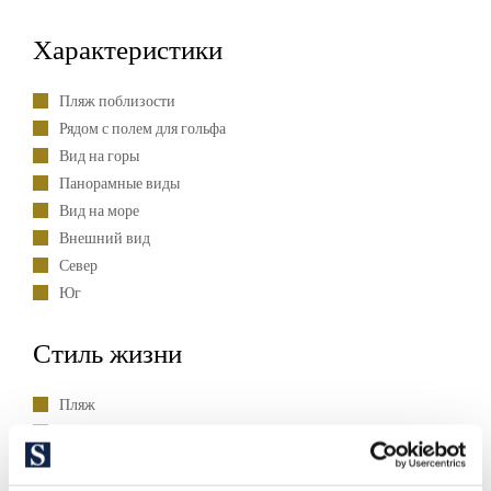
Характеристики
Пляж поблизости
Рядом с полем для гольфа
Вид на горы
Панорамные виды
Вид на море
Внешний вид
Север
Юг
Стиль жизни
Пляж
Гольф