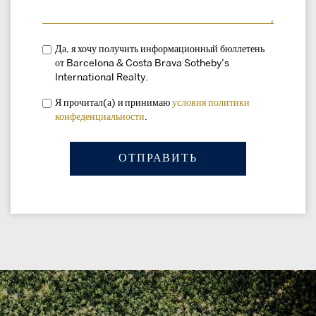
Да, я хочу получить информационный бюллетень
от Barcelona & Costa Brava Sotheby’s
International Realty.
Я прочитал(а) и принимаю
условия
политики
конфеденциальности
.