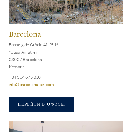
Barcelona
Passeig de Gràcia 41, 2º 1ª
“Casa Amatller”
08007 Barcelona
Испания
+34 934 675 810
info@barcelona-sir.com
ПЕРЕЙТИ В ОФИСЫ