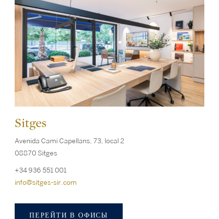
Sitges
Avenida Cami Capellans, 73, local 2
08870 Sitges
+34 936 551 001
info@sitges-sir.com
ПЕРЕЙТИ В ОФИСЫ