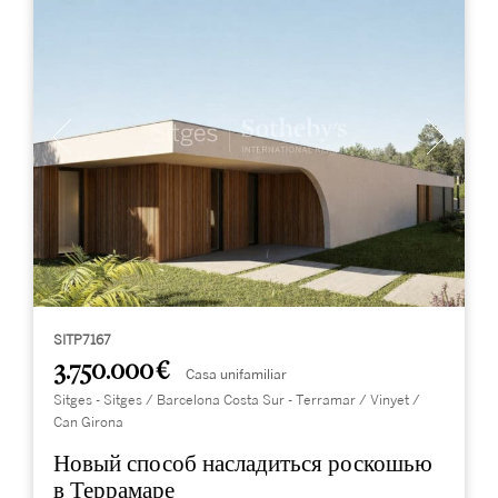
SITP7167
3.750.000 €
Casa unifamiliar
Sitges - Sitges / Barcelona Costa Sur - Terramar / Vinyet /
Can Girona
Новый способ насладиться роскошью
в Террамаре