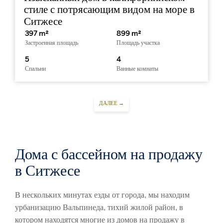
стиле с потрясающим видом на море в
Ситжесе
397 m²
899 m²
Застроенная площадь
Площадь участка
5
4
Спальни
Ванные комнаты
ДАЛЕЕ →
Дома с бассейном на продажу
в Ситжесе
В нескольких минутах езды от города, мы находим
урбанизацию Вальпинеда, тихий жилой район, в
котором находятся многие из домов на продажу в