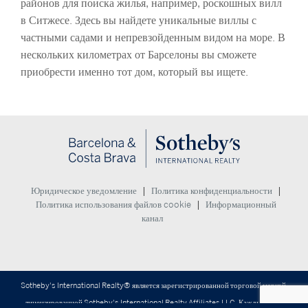
районов для поиска жилья, например, роскошных вилл
в Ситжесе. Здесь вы найдете уникальные виллы с
частными садами и непревзойденным видом на море. В
нескольких километрах от Барселоны вы сможете
приобрести именно тот дом, который вы ищете.
|
|
Юридическое уведомление
Политика конфиденциальности
|
Политика использования файлов cookie
Информационный
канал
Sotheby's International Realty® является зарегистрированной торговой маркой,
лицензированной Sotheby's International Realty Affiliates LLC. Каждый офис