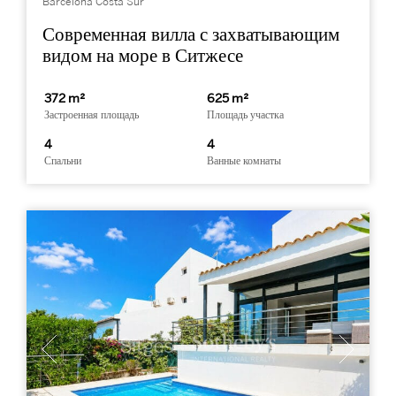
Barcelona Costa Sur
Современная вилла с захватывающим
видом на море в Ситжесе
372 m²
625 m²
Застроенная площадь
Площадь участка
4
4
Спальни
Ванные комнаты