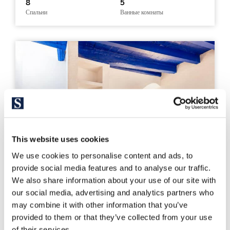
8
5
Спальни
Ванные комнаты
This website uses cookies
We use cookies to personalise content and ads, to
provide social media features and to analyse our traffic.
We also share information about your use of our site with
our social media, advertising and analytics partners who
may combine it with other information that you’ve
provided to them or that they’ve collected from your use
326441
of their services.