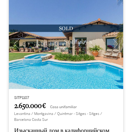
SITP1107
2.650.000 €
Casa unifamiliar
Levantina / Montgavina / Quintmar - Sitges - Sitges /
Barcelona Costa Sur
Изысканный дом в калифорнийском