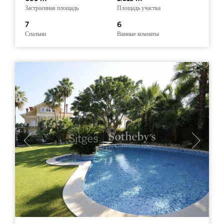
Застроенная площадь
Площадь участка
7
6
Спальни
Ванные комнаты