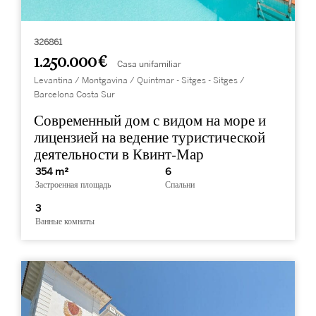
326861
1.250.000 €
Casa unifamiliar
Levantina / Montgavina / Quintmar - Sitges - Sitges /
Barcelona Costa Sur
Современный дом с видом на море и
лицензией на ведение туристической
деятельности в Квинт-Мар
354 m²
6
Застроенная площадь
Спальни
3
Ванные комнаты