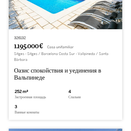
326132
1.195.000 €
Casa unifamiliar
Sitges - Sitges / Barcelona Costa Sur - Vallpineda / Santa
Bàrbara
Оазис спокойствия и уединения в
Вальпинеде
252 m²
4
Застроенная площадь
Спальни
3
Ванные комнаты