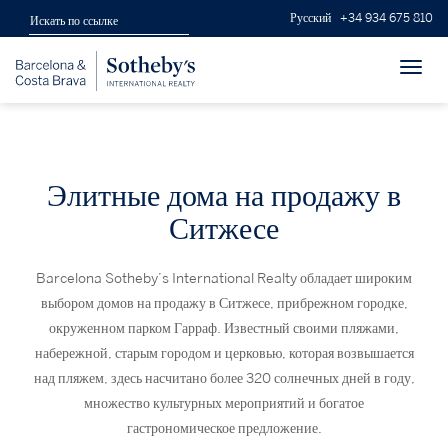
Русский
+34 934 675 810
Toggl
navig
Элитные дома на продажу в
Ситжесе
Barcelona Sotheby’s International Realty обладает широким
выбором домов на продажу в Ситжесе, прибрежном городке,
окруженном парком Гарраф. Известный своими пляжами,
набережной, старым городом и церковью, которая возвышается
над пляжем, здесь насчитано более 320 солнечных дней в году,
множество культурных мероприятий и богатое
гастрономическое предложение.