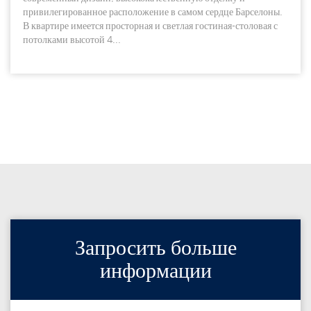
привилегированное расположение в самом сердце Барселоны.
В квартире имеется просторная и светлая гостиная-столовая с
потолками высотой 4...
Запросить больше
информации