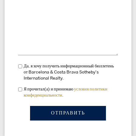
Да, я хочу получить информационный бюллетень
от Barcelona & Costa Brava Sotheby’s
International Realty.
Я прочитал(а) и принимаю
условия
политики
конфеденциальности
.