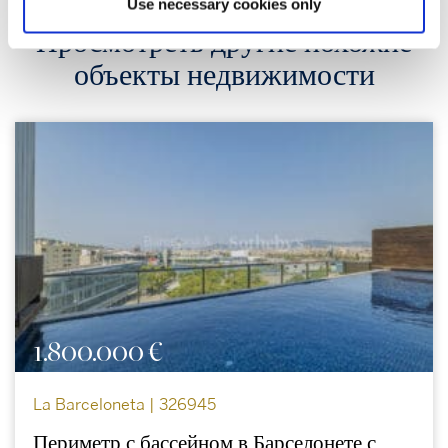
Use necessary cookies only
Просмотреть другие похожие
объекты недвижимости
1.800.000 €
La Barceloneta | 326945
Периметр с бассейном в Барселонете с