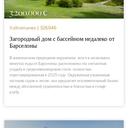
3.200.000 €
Vallromanes | 326946
Загородный дом с бассейном недалеко от
Барселоны
В живописном природном окружении, всего в нескольких
минутах езды от Барселоны, расположена эта элегантная
усадьба в средиземноморском стиле, полностью
отреставрированная в 2025 году. Окруженная ухоженным
частным садом и лесом, она предлагает исключительный баланс
между абсолютной уединенностью и близостью к гольф-
клубу...