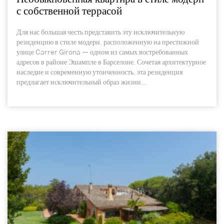
с собственной террасой
Для нас большая честь представить эту исключительную
резиденцию в стиле модерн, расположенную на престижной
улице Carrer Girona — одном из самых востребованных
адресов в районе Эшампле в Барселоне. Сочетая архитектурное
наследие и современную утонченность, эта резиденция
предлагает исключительный образ жизни...