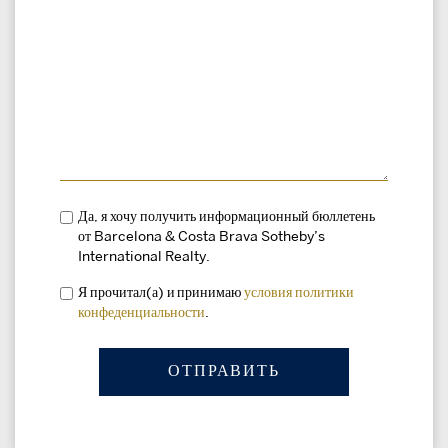
Да, я хочу получить информационный бюллетень
от Barcelona & Costa Brava Sotheby’s
International Realty.
Я прочитал(а) и принимаю
условия
политики
конфеденциальности
.