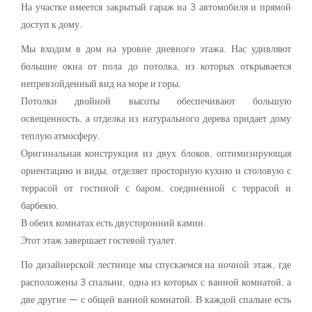
На участке имеется закрытый гараж на 3 автомобиля и прямой
доступ к дому.
Мы входим в дом на уровне дневного этажа. Нас удивляют
большие окна от пола до потолка, из которых открывается
непревзойденный вид на море и горы.
Потолки двойной высоты обеспечивают большую
освещенность, а отделка из натурального дерева придает дому
теплую атмосферу.
Оригинальная конструкция из двух блоков, оптимизирующая
ориентацию и виды, отделяет просторную кухню и столовую с
террасой от гостиной с баром, соединенной с террасой и
барбекю.
В обеих комнатах есть двусторонний камин.
Этот этаж завершает гостевой туалет.
По дизайнерской лестнице мы спускаемся на ночной этаж, где
расположены 3 спальни, одна из которых с ванной комнатой, а
две другие — с общей ванной комнатой. В каждой спальне есть