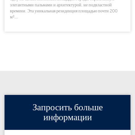
элегантными пальмами и архитектурой, не подвластной
времени. Эта уникальная резиденция площадью почти 200
м²...
Запросить больше
информации