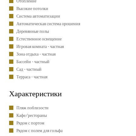
Отопление
Высокие потолки
Система автоматизации
Автоматическая система орошения
Деревянные полы
Естественное освещение
Игровая комната - частная
Зона отдыха - частная
Бассейн - частный
Сад - частный
Терраса - частная
Характеристики
Пляж поблизости
Кафе/рестораны
Рядом с портом
Рядом с полем для гольфа