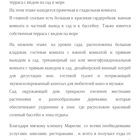
терраса с видом на сад и море.
На этом этаже находится прачечная и гладильная комната.
В главной спальне есть большая и красивая гардеробная, ванная
комната и частный выход в сад и к бассейну. Также имеется
собственная терраса с видом на море.
На нижнем этаже, на уровне сада, расположены большая
кладовая, гостевая комната с ванной комнатой и прямым
выходом в сад, тренажерный зал или многофункциональная
комната с прямым выходом в сад, дизайнерский винный погреб
для дегустации вин, гостевой туалет и потрясающий
звукоизолированный кинозал для любителей кино и музыки.
Сад, окружающий дом, прекрасно озеленен местными
растениями и разнообразными деревьями, которые
обеспечивают уединение в зоне, где расположен красивый
соленый бассейн и зона отдыха.
Благодаря мягкому климату Маресме, со всеми необходимыми
услугами, школами, ресторанами… и всего в получасе езды от